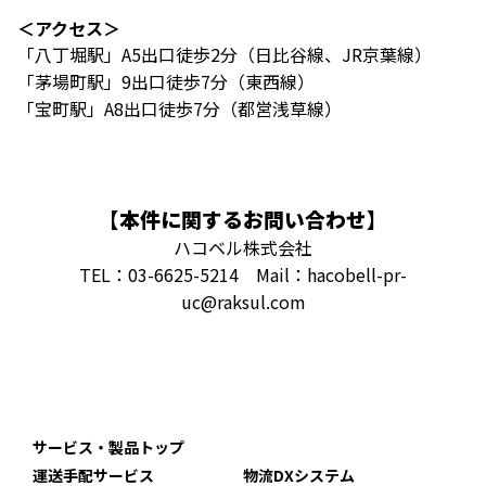
＜アクセス＞
「八丁堀駅」A5出口徒歩2分（日比谷線、JR京葉線）
「茅場町駅」9出口徒歩7分（東西線）
「宝町駅」A8出口徒歩7分（都営浅草線）
【本件に関するお問い合わせ】
ハコベル株式会社
TEL：03-6625-5214 Mail：hacobell-pr-
uc@raksul.com
サービス・製品トップ
運送手配サービス
物流DXシステム