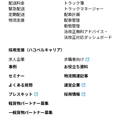
配送料金
トラック簿
緊急配送
トラックマネージャー
定期配送
配車計画
物流支援
配車管理
動態管理
法改正無料アドバイス・
法改正対応ダッシュボード
採用支援（ハコベルキャリア）
求人企業
求職者向け
事例
お役立ち資料
セミナー
物流関連記事
よくある質問
運営企業
プレスキット
採用情報
軽貨物パートナー募集
一般貨物パートナー募集