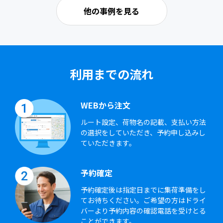
他の事例を見る
利用までの流れ
WEBから注文
ルート設定、荷物名の記載、支払い方法
の選択をしていただき、予約申し込みし
ていただきます。
予約確定
予約確定後は指定日までに集荷準備をし
てお待ちください。ご希望の方はドライ
バーより予約内容の確認電話を受けとる
ことができます。