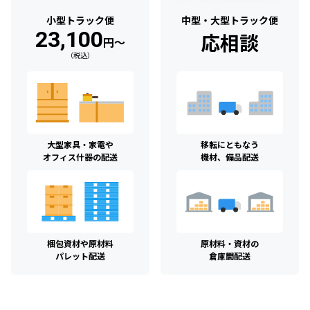
小型トラック便
中型・大型トラック便
23,100
応相談
円〜
（税込）
大型家具・家電や
移転にともなう
オフィス什器の配送
機材、備品配送
梱包資材や原材料
原材料・資材の
パレット配送
倉庫間配送