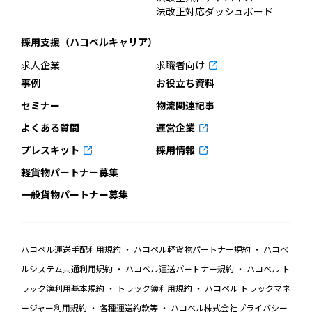
法改正対応ダッシュボード
採用支援（ハコベルキャリア）
求人企業
求職者向け
事例
お役立ち資料
セミナー
物流関連記事
よくある質問
運営企業
プレスキット
採用情報
軽貨物パートナー募集
一般貨物パートナー募集
ハコベル運送手配利用規約
ハコベル軽貨物パートナー規約
ハコベ
ルシステム共通利用規約
ハコベル運送パートナー規約
ハコベル ト
ラック簿利用基本規約
トラック簿利用規約
ハコベル トラックマネ
ージャー利用規約
各種運送約款等
ハコベル株式会社プライバシー