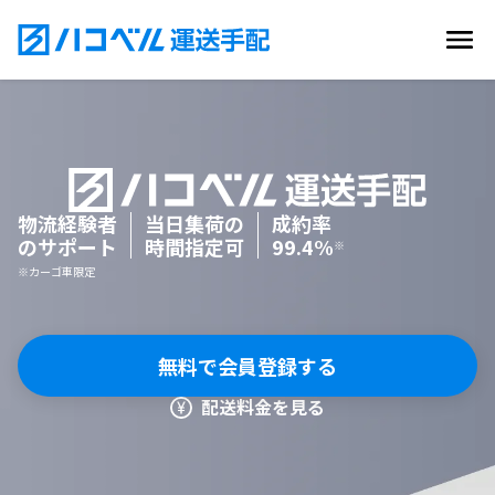
物流経験者
当日集荷の
成約率
のサポート
時間指定可
99.4%
※
※カーゴ車限定
無料で会員登録する
配送料金を見る