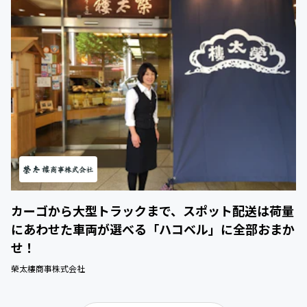
カーゴから大型トラックまで、スポット配送は荷量
にあわせた車両が選べる「ハコベル」に全部おまか
せ！
榮太樓商事株式会社