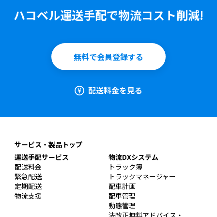
ハコベル運送手配で物流コスト削減!
無料で会員登録する
配送料金を見る
サービス・製品トップ
運送手配サービス
物流DXシステム
配送料金
トラック簿
緊急配送
トラックマネージャー
定期配送
配車計画
物流支援
配車管理
動態管理
法改正無料アドバイス・