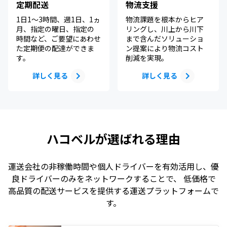
定期配送
物流支援
1日1～3時間、週1日、1ヵ
物流課題を根本からヒア
月、指定の曜日、指定の
リングし、川上から川下
時間など、ご要望にあわせ
まで含んだソリューショ
た定期便の配達ができま
ン提案により物流コスト
す。
削減を実現。
詳しく見る
詳しく見る
ハコベルが選ばれる理由
運送会社の非稼働時間や個人ドライバーを有効活用し、優
良ドライバーのみをネットワークすることで、 低価格で
高品質の配送サービスを提供する運送プラットフォームで
す。