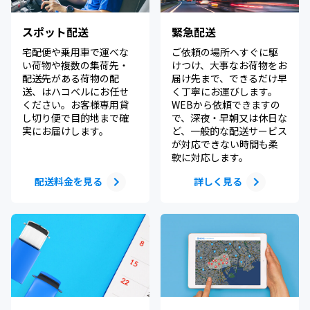
スポット配送
緊急配送
宅配便や乗用車で運べな
ご依頼の場所へすぐに駆
い荷物や複数の集荷先・
けつけ、大事なお荷物をお
配送先がある荷物の配
届け先まで、できるだけ早
送、はハコベルにお任せ
く丁寧にお運びします。
ください。お客様専用貸
WEBから依頼できますの
し切り便で目的地まで確
で、深夜・早朝又は休日な
実にお届けします。
ど、一般的な配送サービス
が対応できない時間も柔
軟に対応します。
配送料金を見る
詳しく見る