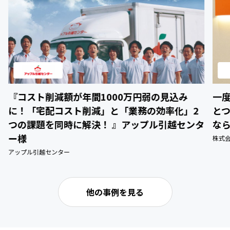
『コスト削減額が年間1000万円弱の見込み
一
に！「宅配コスト削減」と「業務の効率化」2
と
つの課題を同時に解決！ 』アップル引越センタ
な
ー様
株式
アップル引越センター
他の事例を見る