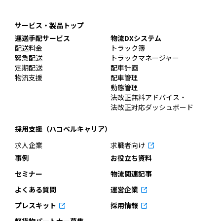
サービス・製品トップ
運送手配サービス
物流DXシステム
配送料金
トラック簿
緊急配送
トラックマネージャー
定期配送
配車計画
物流支援
配車管理
動態管理
法改正無料アドバイス・
法改正対応ダッシュボード
採用支援（ハコベルキャリア）
求人企業
求職者向け
事例
お役立ち資料
セミナー
物流関連記事
よくある質問
運営企業
プレスキット
採用情報
軽貨物パートナー募集