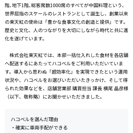
階､地下1階､総客席数1000席のすべてが中国料理という､
世界屈指のスケールのレストランとして誕生し、創業以来
の東天紅の使命は「豊かな食事文化の創造と提供」です｡
歴史と文化、人のつながりを大切にしながら時代と共に進
化を遂げています。
株式会社東天紅では、本部一括仕入れした食材を各店舗
へ配送するにあたってハコベルをご利用いただいていま
す。導入から思わぬ「超効率化」を実現できたという運用
状況や、ハコベルをお選びいただいたきっかけ、そして得
られた効果などを、店舗営業部 購買担当 課長 横尾 晶彦様
（以下、敬称略）にお聞かせいただきました。
ハコベルを選んだ理由
・確実に車両手配ができる