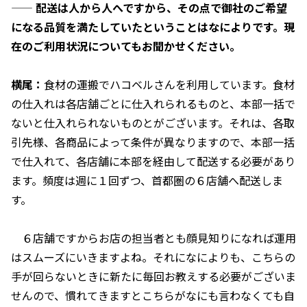
——
配送は人から人へですから、その点で御社のご希望
になる品質を満たしていたということはなによりです。現
在のご利用状況についてもお聞かせください。
横尾：
食材の運搬でハコベルさんを利用しています。食材
の仕入れは各店舗ごとに仕入れられるものと、本部一括で
ないと仕入れられないものとがございます。それは、各取
引先様、各商品によって条件が異なりますので、本部一括
で仕入れて、各店舗に本部を経由して配送する必要があり
ます。頻度は週に１回ずつ、首都圏の６店舗へ配送しま
す。
６店舗ですからお店の担当者とも顔見知りになれば運用
はスムーズにいきますよね。それになによりも、こちらの
手が回らないときに新たに毎回お教えする必要がございま
せんので、慣れてきますとこちらがなにも言わなくても自