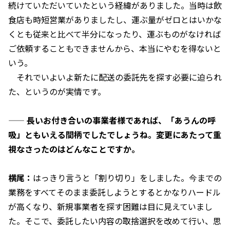
続けていただいていたという経緯がありました。当時は飲
食店も時短営業がありましたし、運ぶ量がゼロとはいかな
くとも従来と比べて半分になったり、運ぶものがなければ
ご依頼することもできませんから、本当にやむを得ないと
いう。
それでいよいよ新たに配送の委託先を探す必要に迫られ
た、というのが実情です。
——
長いお付き合いの事業者様であれば、「あうんの呼
吸」ともいえる間柄でしたでしょうね。変更にあたって重
視なさったのはどんなことですか。
横尾：
はっきり言うと「割り切り」をしました。今までの
業務をすべてそのまま委託しようとするとかなりハードル
が高くなり、新規事業者を探す困難は目に見えていまし
た。そこで、委託したい内容の取捨選択を改めて行い、思