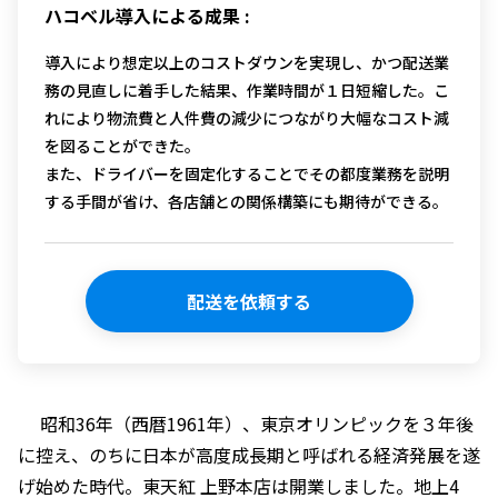
ハコベル導入による成果 :
導入により想定以上のコストダウンを実現し、かつ配送業
務の見直しに着手した結果、作業時間が１日短縮した。こ
れにより物流費と人件費の減少につながり大幅なコスト減
を図ることができた。
また、ドライバーを固定化することでその都度業務を説明
する手間が省け、各店舗との関係構築にも期待ができる。
配送を依頼する
昭和36年（西暦1961年）、東京オリンピックを３年後
に控え、のちに日本が高度成長期と呼ばれる経済発展を遂
げ始めた時代。東天紅 上野本店は開業しました。
地上4