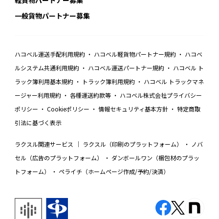
一般貨物パートナー募集
ハコベル運送手配利用規約
ハコベル軽貨物パートナー規約
ハコベ
ルシステム共通利用規約
ハコベル運送パートナー規約
ハコベル ト
ラック簿利用基本規約
トラック簿利用規約
ハコベル トラックマネ
ージャー利用規約
各種運送約款等
ハコベル株式会社プライバシー
ポリシー
Cookieポリシー
情報セキュリティ基本方針
特定商取
引法に基づく表示
ラクスル関連サービス
ラクスル（印刷のプラットフォーム）
ノバ
セル（広告のプラットフォーム）
ダンボールワン（梱包材のプラッ
トフォーム）
ペライチ（ホームページ作成/予約/決済）