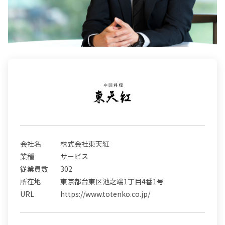
会社名
株式会社東天紅
業種
サービス
従業員数
302
所在地
東京都台東区池之端1丁目4番1号
URL
https://www.totenko.co.jp/