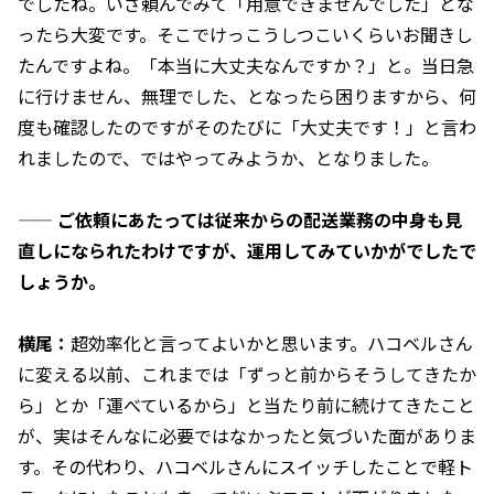
でしたね。いざ頼んでみて「用意できませんでした」とな
ったら大変です。そこでけっこうしつこいくらいお聞きし
たんですよね。「本当に大丈夫なんですか？」と。当日急
に行けません、無理でした、となったら困りますから、何
度も確認したのですがそのたびに「大丈夫です！」と言わ
れましたので、ではやってみようか、となりました。
——
ご依頼にあたっては従来からの配送業務の中身も見
直しになられたわけですが、運用してみていかがでしたで
しょうか。
横尾：
超効率化と言ってよいかと思います。ハコベルさん
に変える以前、これまでは「ずっと前からそうしてきたか
ら」とか「運べているから」と当たり前に続けてきたこと
が、実はそんなに必要ではなかったと気づいた面がありま
す。その代わり、ハコベルさんにスイッチしたことで軽ト