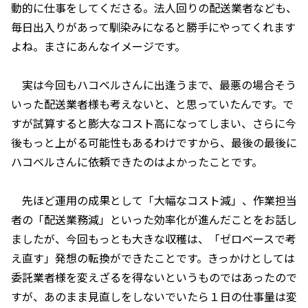
動的に仕事をしてくださる。法人回りの配送業者なども、
毎日出入りがあって馴染みになると勝手にやってくれます
よね。まさにあんなイメージです。
実は今回もハコベルさんに出逢うまで、最悪の場合そう
いった配送業者様も考えないと、と思っていたんです。で
すが試算すると膨大なコスト高になってしまい、さらに今
後もっと上がる可能性もあるわけですから、最後の最後に
ハコベルさんに依頼できたのはよかったことです。
先ほど運用の成果として「大幅なコスト減」、作業担当
者の「配送業務減」といった効率化が進んだことをお話し
ましたが、今回もっとも大きな収穫は、「ゼロベースで考
え直す」発想の転換ができたことです。きっかけとしては
委託業者様を変えざるを得ないというものではあったので
すが、あのまま見直しをしないでいたら１日の仕事量は変