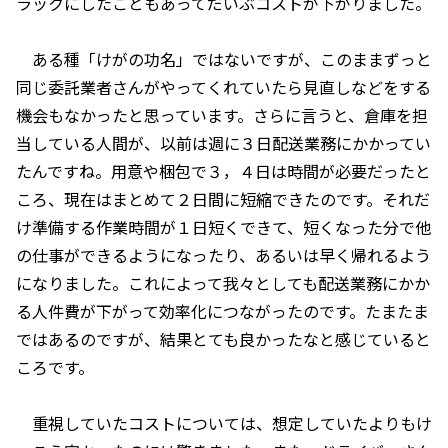
ラックにしたこともあってだいぶコストが下がりました。
ある種「けがの功名」ではないですが、このままずっと
同じ委託業者さんがやってくれていたら見直しなどをする
機会もなかったと思っています。さらに言うと、倉庫を担
当している人間が、以前は週に３日配送業務にかかってい
たんですね。用意や梱包で３，４日は時間が必要だったと
ころ、現在はまとめて２日間に短縮できたのです。それだ
け準備する作業時間が１日短くできて、短くなった分で他
の仕事ができるようになったり、あるいは早く帰れるよう
になりました。これによって我々としても配送業務にかか
る人件費が下がって効率化につながったのです。たまたま
ではあるのですが、結果とても良かったなと感じていると
ころです。
重視していたコストについては、想定していたよりもけ