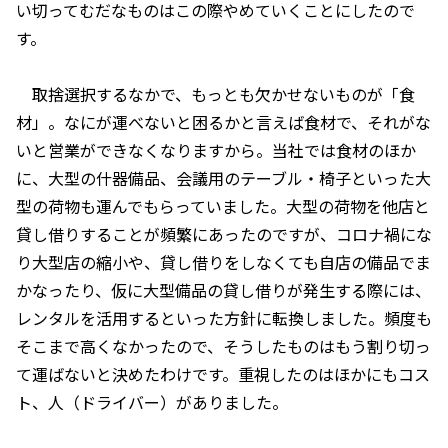
い切ってむだなものはこの際やめていくことにしたので
す。
取捨選択するなかで、もっとも欠かせないものが「食
材」。なにが運べないと困るかと言えば食材で、それがな
いと営業ができなくなりますから。当社では食材のほか
に、大型の什器備品、会議用のテーブル・椅子といった大
型の荷物も運んでもらっていました。大型の荷物を他店と
貸し借りすることが頻繁にあったのですが、コロナ禍にな
り大型店の縮小や、貸し借りをしなくても自店の備品でま
かなったり、仮に大型備品の貸し借りが発生する際には、
レンタルを活用するといった方針に転換しました。頻度も
そこまで高くなかったので、そうしたものはもう割り切っ
て運ばないと決めたわけです。重視したのはほかにもコス
ト、人（ドライバー）がありました。