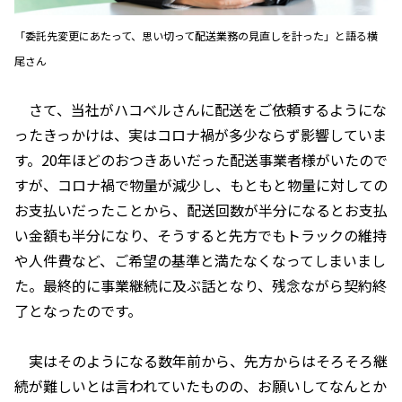
「委託先変更にあたって、思い切って配送業務の見直しを計った」と語る横
尾さん
さて、当社がハコベルさんに配送をご依頼するようにな
ったきっかけは、実はコロナ禍が多少ならず影響していま
す。20年ほどのおつきあいだった配送事業者様がいたので
すが、コロナ禍で物量が減少し、もともと物量に対しての
お支払いだったことから、配送回数が半分になるとお支払
い金額も半分になり、そうすると先方でもトラックの維持
や人件費など、ご希望の基準と満たなくなってしまいまし
た。最終的に事業継続に及ぶ話となり、残念ながら契約終
了となったのです。
実はそのようになる数年前から、先方からはそろそろ継
続が難しいとは言われていたものの、お願いしてなんとか