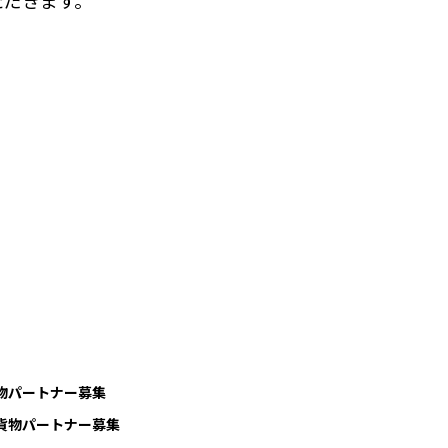
ただきます。
物パートナー募集
貨物パートナー募集