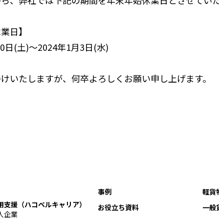
がら、弊社では下記の期間を年末年始休業日とさせてい
休業日】
30日(土)～2024年1月3日(水)
掛けいたしますが、何卒よろしくお願い申し上げます。
事例
軽貨
用支援（ハコベルキャリア）
お役立ち資料
一般
人企業