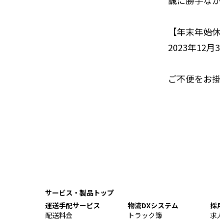
誠に勝手な
【年末年始
2023年12月
ご不便をお
サービス・製品トップ
運送手配サービス
物流DXシステム
採
配送料金
トラック簿
求