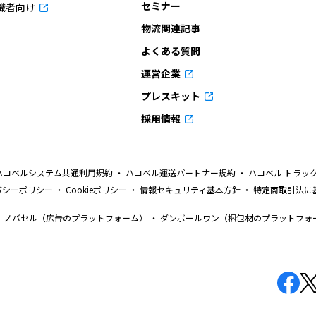
セミナー
職者向け
物流関連記事
よくある質問
運営企業
プレスキット
採用情報
ハコベルシステム共通利用規約
ハコベル運送パートナー規約
ハコベル トラッ
バシーポリシー
Cookieポリシー
情報セキュリティ基本方針
特定商取引法に
ノバセル（広告のプラットフォーム）
ダンボールワン（梱包材のプラットフォ