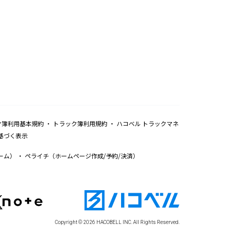
ク簿利用基本規約
トラック簿利用規約
ハコベル トラックマネ
基づく表示
ーム）
ペライチ（ホームページ作成/予約/決済）
Copyright © 2026 HACOBELL INC. All Rights Reserved.