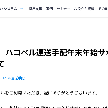
DXシステム
採用支援
事例
セミナー
お役立ち資料
その
】ハコベル運送手配年末年始サ
て
ハコベル運送手配
ベルをご利用いただき、誠にありがとうございます。