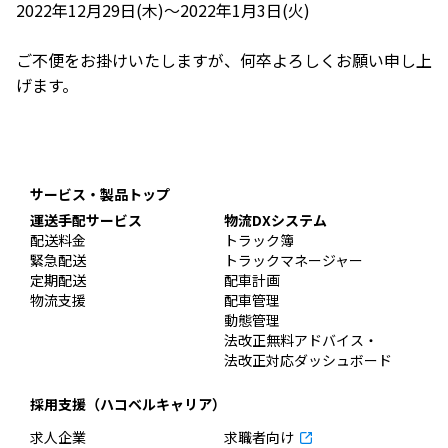
2022年12月29日(木)～2022年1月3日(火)
ご不便をお掛けいたしますが、何卒よろしくお願い申し上
げます。
サービス・製品トップ
運送手配サービス
物流DXシステム
配送料金
トラック簿
緊急配送
トラックマネージャー
定期配送
配車計画
物流支援
配車管理
動態管理
法改正無料アドバイス・
法改正対応ダッシュボード
採用支援（ハコベルキャリア）
求人企業
求職者向け