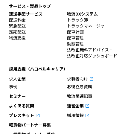
サービス・製品トップ
運送手配サービス
物流DXシステム
配送料金
トラック簿
緊急配送
トラックマネージャー
定期配送
配車計画
物流支援
配車管理
動態管理
法改正無料アドバイス・
法改正対応ダッシュボード
採用支援（ハコベルキャリア）
求人企業
求職者向け
事例
お役立ち資料
セミナー
物流関連記事
よくある質問
運営企業
プレスキット
採用情報
軽貨物パートナー募集