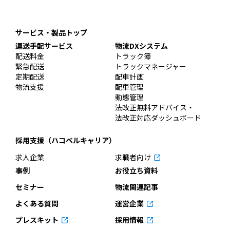
サービス・製品トップ
運送手配サービス
物流DXシステム
配送料金
トラック簿
緊急配送
トラックマネージャー
定期配送
配車計画
物流支援
配車管理
動態管理
法改正無料アドバイス・
法改正対応ダッシュボード
採用支援（ハコベルキャリア）
求人企業
求職者向け
事例
お役立ち資料
セミナー
物流関連記事
よくある質問
運営企業
プレスキット
採用情報