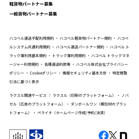
軽貨物パートナー募集
一般貨物パートナー募集
ハコベル運送手配利用規約
ハコベル軽貨物パートナー規約
ハコベ
ルシステム共通利用規約
ハコベル運送パートナー規約
ハコベル ト
ラック簿利用基本規約
トラック簿利用規約
ハコベル トラックマネ
ージャー利用規約
各種運送約款等
ハコベル株式会社プライバシー
ポリシー
Cookieポリシー
情報セキュリティ基本方針
特定商取
引法に基づく表示
ラクスル関連サービス
ラクスル（印刷のプラットフォーム）
ノバ
セル（広告のプラットフォーム）
ダンボールワン（梱包材のプラッ
トフォーム）
ペライチ（ホームページ作成/予約/決済）