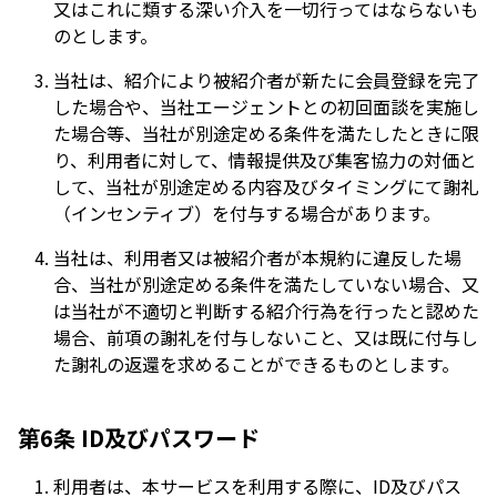
又はこれに類する深い介入を一切行ってはならないも
のとします。
当社は、紹介により被紹介者が新たに会員登録を完了
した場合や、当社エージェントとの初回面談を実施し
た場合等、当社が別途定める条件を満たしたときに限
り、利用者に対して、情報提供及び集客協力の対価と
して、当社が別途定める内容及びタイミングにて謝礼
（インセンティブ）を付与する場合があります。
当社は、利用者又は被紹介者が本規約に違反した場
合、当社が別途定める条件を満たしていない場合、又
は当社が不適切と判断する紹介行為を行ったと認めた
場合、前項の謝礼を付与しないこと、又は既に付与し
た謝礼の返還を求めることができるものとします。
第6条 ID及びパスワード
利用者は、本サービスを利用する際に、ID及びパス