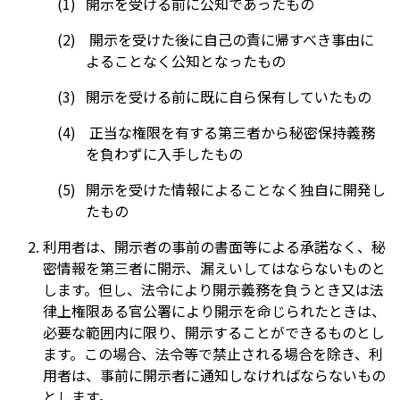
開示を受ける前に公知であったもの
開示を受けた後に自己の責に帰すべき事由に
よることなく公知となったもの
開示を受ける前に既に自ら保有していたもの
正当な権限を有する第三者から秘密保持義務
を負わずに入手したもの
開示を受けた情報によることなく独自に開発し
たもの
利用者は、開示者の事前の書面等による承諾なく、秘
密情報を第三者に開示、漏えいしてはならないものと
します。但し、法令により開示義務を負うとき又は法
律上権限ある官公署により開示を命じられたときは、
必要な範囲内に限り、開示することができるものとし
ます。この場合、法令等で禁止される場合を除き、利
用者は、事前に開示者に通知しなければならないもの
とします。