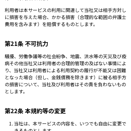
利用者は本サービスの利用に関連して当社又は相手方対し
に損害を与えた場合、かかる損害（合理的な範囲の弁護士
費用を含みます）を賠償するものとします。
第21条 不可抗力
騒擾、労働争議等の社会紛争、地震、洪水等の天災及び疫
病その他当社又は利用者の合理的管理の及ばない事情によ
り、当社又は利用者による利用契約の履行が不能又は困難
となった場合（但し、金銭債務を除きます）に被る相手方
の損害について、当社及び利用者はその責を負わないもの
とします。
第22条 本規約等の変更
当社は、本サービスの内容を、いつでも自由に変更で
きるものとします。