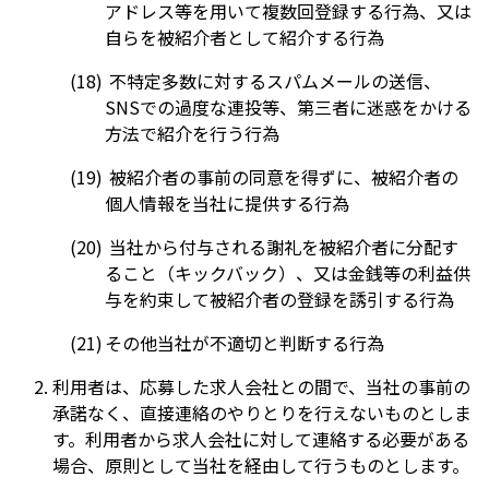
アドレス等を用いて複数回登録する行為、又は
自らを被紹介者として紹介する行為
不特定多数に対するスパムメールの送信、
SNSでの過度な連投等、第三者に迷惑をかける
方法で紹介を行う行為
被紹介者の事前の同意を得ずに、被紹介者の
個人情報を当社に提供する行為
当社から付与される謝礼を被紹介者に分配す
ること（キックバック）、又は金銭等の利益供
与を約束して被紹介者の登録を誘引する行為
その他当社が不適切と判断する行為
利用者は、応募した求人会社との間で、当社の事前の
承諾なく、直接連絡のやりとりを行えないものとしま
す。利用者から求人会社に対して連絡する必要がある
場合、原則として当社を経由して行うものとします。