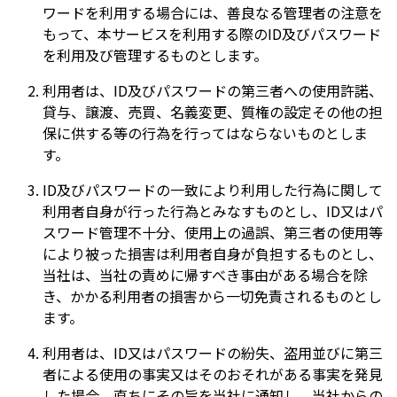
ワードを利用する場合には、善良なる管理者の注意を
もって、本サービスを利用する際のID及びパスワード
を利用及び管理するものとします。
利用者は、ID及びパスワードの第三者への使用許諾、
貸与、譲渡、売買、名義変更、質権の設定その他の担
保に供する等の行為を行ってはならないものとしま
す。
ID及びパスワードの一致により利用した行為に関して
利用者自身が行った行為とみなすものとし、ID又はパ
スワード管理不十分、使用上の過誤、第三者の使用等
により被った損害は利用者自身が負担するものとし、
当社は、当社の責めに帰すべき事由がある場合を除
き、かかる利用者の損害から一切免責されるものとし
ます。
利用者は、ID又はパスワードの紛失、盗用並びに第三
者による使用の事実又はそのおそれがある事実を発見
した場合、直ちにその旨を当社に通知し、当社からの