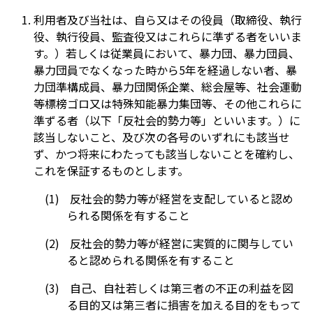
利用者及び当社は、自ら又はその役員（取締役、執行
役、執行役員、監査役又はこれらに準ずる者をいいま
す。）若しくは従業員において、暴力団、暴力団員、
暴力団員でなくなった時から5年を経過しない者、暴
力団準構成員、暴力団関係企業、総会屋等、社会運動
等標榜ゴロ又は特殊知能暴力集団等、その他これらに
準ずる者（以下「反社会的勢力等」といいます。）に
該当しないこと、及び次の各号のいずれにも該当せ
ず、かつ将来にわたっても該当しないことを確約し、
これを保証するものとします。
反社会的勢力等が経営を支配していると認め
られる関係を有すること
反社会的勢力等が経営に実質的に関与してい
ると認められる関係を有すること
自己、自社若しくは第三者の不正の利益を図
る目的又は第三者に損害を加える目的をもって