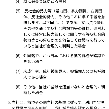
既に会員登録がある場合
反社会的勢力等（暴力団、暴力団員、右翼団
体、反社会的勢力、その他これに準ずる者を意
味します。以下同じ。）である、又は資金提供
その他を通じて反社会的勢力等の維持、運営若
しくは経営に協力若しくは関与する等反社会的
勢力等との何らかの交流若しくは関与を行って
いると当社が合理的に判断した場合
外国籍で、かつ日本における就労資格が確認で
きない場合
未成年者、成年被後見人、被保佐人又は被補助
人である場合
その他、当社が登録を適当でないと合理的に判
断した場合
当社は、前項その他当社の基準に従って、利用希望者
の登録の可否を判断し、当社が登録を認める場合には