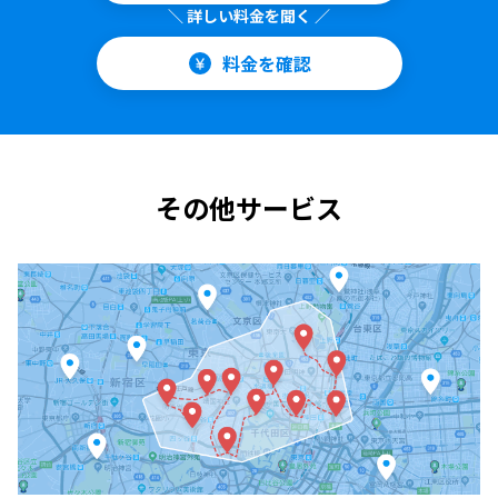
＼ 詳しい料金を聞く ／
料金を確認
その他サービス