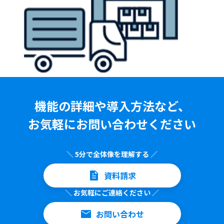
機能の詳細や導入方法など、
お気軽にお問い合わせください
＼ 5分で全体像を理解する ／
資料請求
＼ お気軽にご連絡ください ／
お問い合わせ