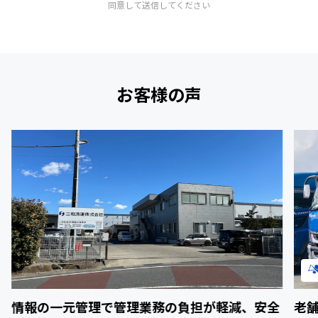
同意して送信してください
お客様の声
情報の一元管理で管理業務の負担が軽減、安全
老