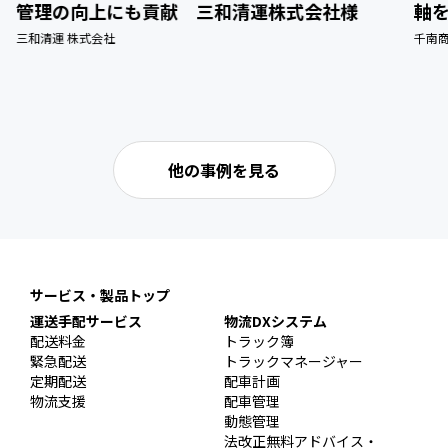
管理の向上にも貢献 三和清運株式会社様
軸
三和清運 株式会社
千南商
他の事例を見る
サービス・製品トップ
運送手配サービス
物流DXシステム
配送料金
トラック簿
緊急配送
トラックマネージャー
定期配送
配車計画
物流支援
配車管理
動態管理
法改正無料アドバイス・