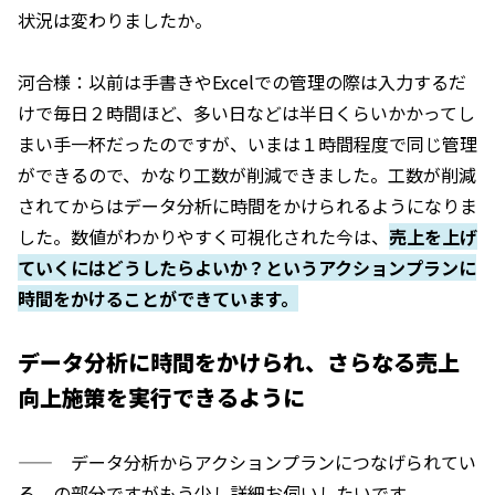
状況は変わりましたか。
河合様：以前は手書きやExcelでの管理の際は入力するだ
けで毎日２時間ほど、多い日などは半日くらいかかってし
まい手一杯だったのですが、いまは１時間程度で同じ管理
ができるので、かなり工数が削減できました。工数が削減
されてからはデータ分析に時間をかけられるようになりま
した。数値がわかりやすく可視化された今は、
売上を上げ
ていくにはどうしたらよいか？というアクションプランに
時間をかけることができています。
データ分析に時間をかけられ、さらなる売上
向上施策を実行できるように
—— データ分析からアクションプランにつなげられてい
る、の部分ですがもう少し詳細お伺いしたいです。