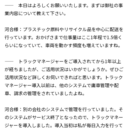
—— 本日はよろしくお願いいたします。まずは御社の事
業内容について教えて下さい。
河合様：プラスチック原料やリサイクル品を中心に配送を
行っています。おかげさまで仕事量はここ1年程で1.5倍く
らいになっていて、車両を動かす頻度も増えていますね。
—— トラックマネージャーをご導入されてから1年以上
が経ちましたが、ご活用状況はいかがでしょうか。ぜひご
活用状況など詳しくお伺いできればと思います。トラック
マネージャー導入以前は、他のシステムで庸車管理や配
車、請求の管理をされていましたよね。
河合様：別の会社のシステムで管理を行っていました。そ
のシステムがサービス終了となったので、トラックマネー
ジャーを導入しました。導入当初は私が毎日入力を行って