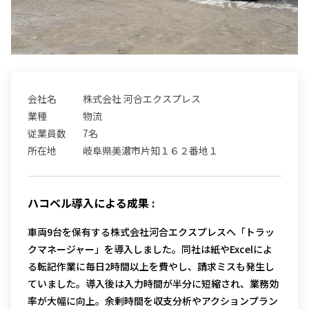
会社名
株式会社 河合エクスプレス
業種
物流
従業員数
7名
所在地
岐阜県美濃市片知１６２番地１
ハコベル導入による成果 :
車両9台を保有する株式会社河合エクスプレスへ「トラッ
クマネージャー」を導入しました。同社は紙やExcelによ
る転記作業に毎日2時間以上を費やし、請求ミスも発生し
ていました。導入後は入力時間が半分に短縮され、業務効
率が大幅に向上。余剰時間を収支分析やアクションプラン