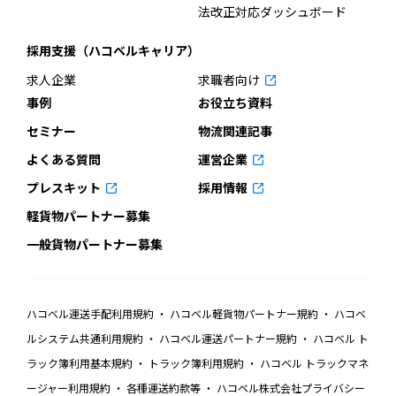
法改正対応ダッシュボード
採用支援（ハコベルキャリア）
求人企業
求職者向け
事例
お役立ち資料
セミナー
物流関連記事
よくある質問
運営企業
プレスキット
採用情報
軽貨物パートナー募集
一般貨物パートナー募集
ハコベル運送手配利用規約
ハコベル軽貨物パートナー規約
ハコベ
ルシステム共通利用規約
ハコベル運送パートナー規約
ハコベル ト
ラック簿利用基本規約
トラック簿利用規約
ハコベル トラックマネ
ージャー利用規約
各種運送約款等
ハコベル株式会社プライバシー