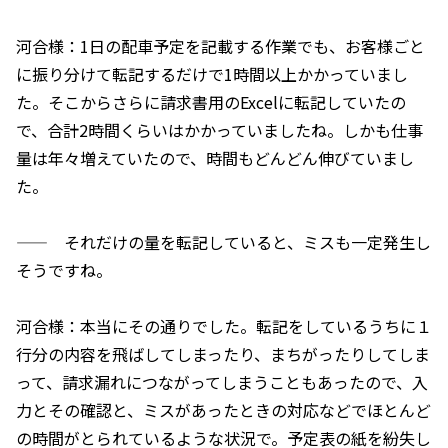
河合様：1日の配車予定を記載する作業でも、お客様ごと
に振り分けて転記するだけで1時間以上かかっていまし
た。そこからさらに請求書用のExcelに転記していたの
で、合計2時間くらいはかかっていましたね。しかも仕事
量は年々増えていたので、時間もどんどん伸びていまし
た。
—— それだけの量を転記していると、ミスも一定発生し
そうですね。
河合様：本当にその通りでした。転記をしているうちに１
行分の内容を飛ばしてしまったり、まちがったりしてしま
って、請求漏れにつながってしまうこともあったので、入
力とその確認と、ミスがあったときの対応などでほとんど
の時間がとられているような状況で。予定表の紙を紛失し