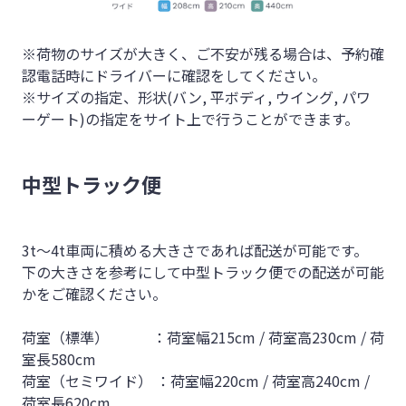
※荷物のサイズが大きく、ご不安が残る場合は、予約確
認電話時にドライバーに確認をしてください。
※サイズの指定、形状(バン, 平ボディ, ウイング, パワ
ーゲート)の指定をサイト上で行うことができます。
中型トラック便
3t～4t車両に積める大きさであれば配送が可能です。
下の大きさを参考にして中型トラック便での配送が可能
かをご確認ください。
荷室（標準） ：荷室幅215cm / 荷室高230cm / 荷
室長580cm
荷室（セミワイド） ：荷室幅220cm / 荷室高240cm /
荷室長620cm