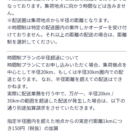
なっております。集荷地点に向かう時間などは含みませ
ん。
※配送圏は集荷地点から半径の距離となります。
※時間制は特定の配送圏内の案件しかオーダーを受け付
けておりません。それ以上の距離の配送の場合は、距離
制を選択してください。
時間制プランの半径超過について
時間制プランにてお申し込みいただく場合、集荷拠点を
中心として半径20km、もしくは半径30km圏内での配
送となります。 なお、半径距離を超えての配送はでき
かねます。
実際に配送業務を行う中で、万が一、半径20km /
30kmの範囲を超過した配送が発生した場合は、以下の
通り別途加算請求をさせていただきます。
指定半径圏内を超えた地点からの実走行距離1kmにつ
き150円（税抜）の加算