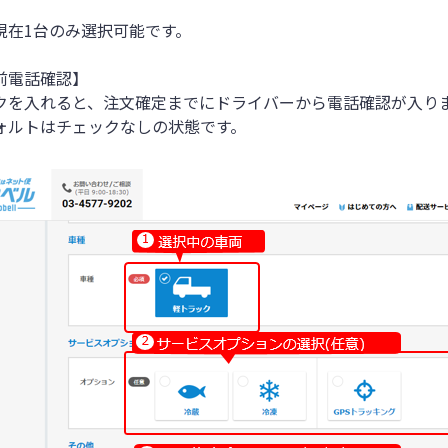
】
現在1台のみ選択可能です。
前電話確認】
クを入れると、注文確定までにドライバーから電話確認が入り
ォルトはチェックなしの状態です。