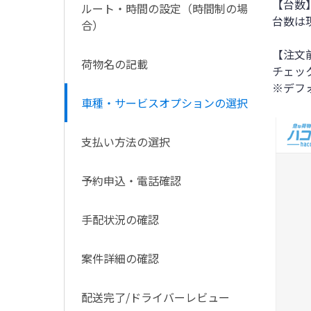
【台数
ルート・時間の設定（時間制の場
台数は
合）
【注文
荷物名の記載
チェッ
※デフ
車種・サービスオプションの選択
支払い方法の選択
予約申込・電話確認
手配状況の確認
案件詳細の確認
配送完了/ドライバーレビュー