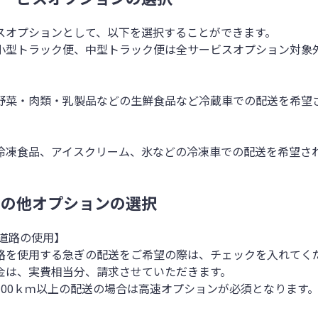
スオプションとして、以下を選択することができます。
小型トラック便、中型トラック便は全サービスオプション対象
】
野菜・肉類・乳製品などの生鮮食品など冷蔵車での配送を希望
】
冷凍食品、アイスクリーム、氷などの冷凍車での配送を希望さ
 その他オプションの選択
速道路の使用】
路を使用する急ぎの配送をご希望の際は、チェックを入れてく
金は、実費相当分、請求させていただきます。
100ｋｍ以上の配送の場合は高速オプションが必須となります