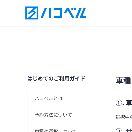
はじめてのご利用ガイド
車種
ハコベルとは
①. 
予約方法について
選択中
②.
車種の選択について