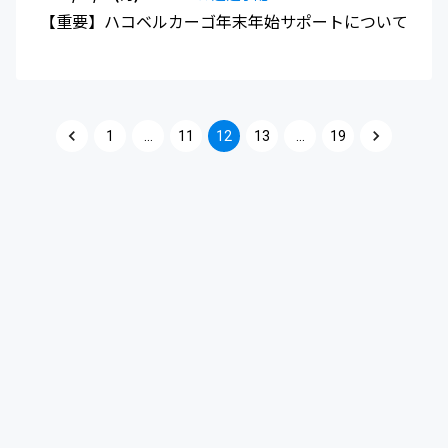
【重要】ハコベルカーゴ年末年始サポートについて
1
…
11
12
13
…
19