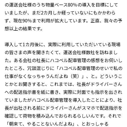
の運送会社様のうち物量ベース80％の導入を目標にして
いましたが、まだ2カ月しか経っていないにもかかわら
ず、現在90％まで利用が拡大しています。正直、我々の予
想以上の結果です。
導入して1カ月後に、実際に利用していただいている現場
の皆さまの声を聞きたくて、運送会社様数社を訪ねまし
た。ある会社の社長にハコベル配車管理の感想をお伺いし
たところ、冗談混じりに「ハコベル配車管理のせいで私の
仕事がなくなっちゃうんだよね（笑）」、と。どういうこ
とかとお聞きすると、これまでは、社長がドライバーさん
への配送指示書を紙に書き、実際に対面でも指示を出され
ていましたがハコベル配車管理を導入したことにより、社
長が出社される前にドライバーさんがスマホで配送指示を
確認して荷物を積み込んでおられるらしいんです。それで
「朝来て、やることないんだよね」、とおっしゃる