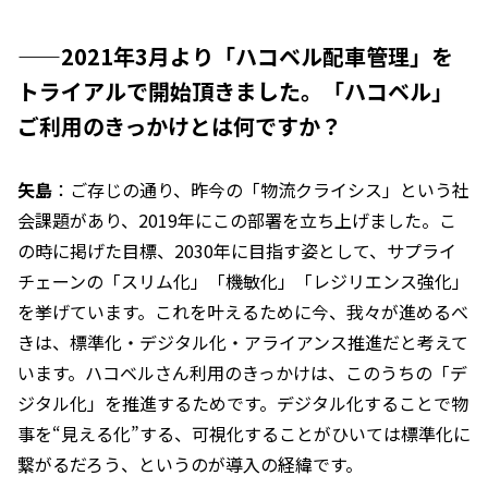
——2021年3月より「ハコベル配車管理」を
トライアルで開始頂きました。「ハコベル」
ご利用のきっかけとは何ですか？
矢島
：ご存じの通り、昨今の「物流クライシス」という社
会課題があり、2019年にこの部署を立ち上げました。こ
の時に掲げた目標、2030年に目指す姿として、サプライ
チェーンの「スリム化」「機敏化」「レジリエンス強化」
を挙げています。これを叶えるために今、我々が進めるべ
きは、標準化・デジタル化・アライアンス推進だと考えて
います。ハコベルさん利用のきっかけは、このうちの「デ
ジタル化」を推進するためです。デジタル化することで物
事を“見える化”する、可視化することがひいては標準化に
繋がるだろう、というのが導入の経緯です。