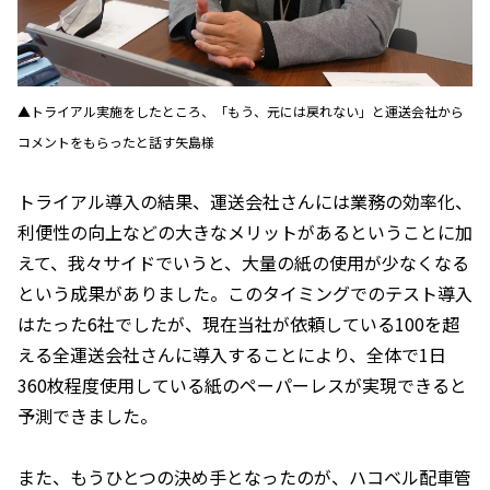
▲トライアル実施をしたところ、「もう、元には戻れない」と運送会社から
コメントをもらったと話す矢島様
トライアル導入の結果、運送会社さんには業務の効率化、
利便性の向上などの大きなメリットがあるということに加
えて、我々サイドでいうと、大量の紙の使用が少なくなる
という成果がありました。このタイミングでのテスト導入
はたった6社でしたが、現在当社が依頼している100を超
える全運送会社さんに導入することにより、全体で1日
360枚程度使用している紙のペーパーレスが実現できると
予測できました。
また、もうひとつの決め手となったのが、ハコベル配車管