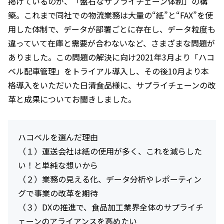
掲げているのが、「盤石なサプライチェーン体制」の構
築。これまで同社での物流業務は大量の“紙”と“FAX”を使
用した体制で、データが部署ごとに存在し、データ粒度も
違っていて在庫と需要が合わないなど、さまざまな問題が
ありました。この問題の解決に向け2021年3月より「ハコ
ベル配車管理」をトライアル導入し、その後10月より本
格導入をいただいた日清食品様に、サプライチェーンの改
革と成果についてお聞きしました。
ハコベルを選んだ理由
（１）運送会社は紙の使用が多く、これを減らした
い！と単純な想いから
（２）業務の見える化、データ分析やレポーティン
グで事業の改革を期待
（３）DXの推進で、食品加工業界全体のサプライチ
ェーンのアライアンスを高めたい