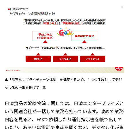
▲「盤石なサプライチェーン体制」を構築するため、１つの手段としてデジ
タル化の推進を掲げている
日清食品の幹線物流に関しては、日清エンタープライズと
いう関連会社が一括して業務を担っています。改めて業務
内容を見ると、FAXで依頼したり運行指示書を紙で出して
いたり、あるいは電話で車番を聞くなど、デジタル化がま