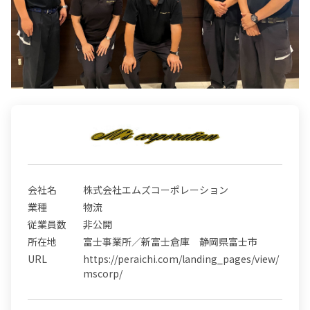
会社名
株式会社エムズコーポレーション
業種
物流
従業員数
非公開
所在地
富士事業所／新富士倉庫 静岡県富士市
URL
https://peraichi.com/landing_pages/view/
mscorp/