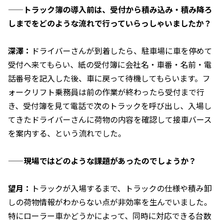
——トラック簿の導入前は、受付から積み込み・積み降ろ
しまでをどのような流れで行っていらっしゃいましたか？
深澤：
ドライバーさんが到着したら、駐車場に車を停めて
受付へ来てもらい、紙の受付簿に会社名・車番・名前・電
話番号を記入した後、車に戻って待機してもらいます。フ
ォークリフト乗務員は前の作業が終わったら受付まで行
き、受付簿を見て電話で次のトラックを呼び出し、入場し
てきたドライバーさんに荷物の内容を確認して接車バース
を案内する、という流れでした。
——現場ではどのような課題があったのでしょうか？
望月：
トラックが入場するまで、トラックの仕様や積み卸
しの荷物情報がわからない点が非効率を生んでいました。
特にローラー車かどうかによって、同時に対応できる台数