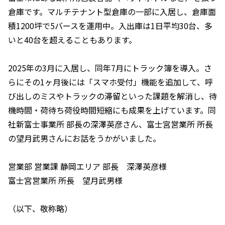
倉庫です。マルチテナント型倉庫の一部に入居し、倉庫面
積1200坪で5バースを運用中。入出庫は1日平均30台、多
いと40台を超えることもあります。
2025年の3月に入居し、同年7月にトラック簿を導入。さ
らにその1ヶ月後には「スマホ受付」機能を追加して、呼
び出しのミスやトラックの滞留といった課題を解消し、待
機時間・荷待ち荷役時間短縮にも成果を上げています。同
社新富士事業所 部長の深澤英彦さん、富士宮営業所 所長
の望月武男さんにお話をうかがいました。
営業部 営業課 静岡エリア 部長 深澤英彦様
富士宮営業所 所長 望月武男様
（以下、敬称略）