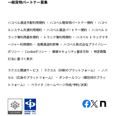
一般貨物パートナー募集
ハコベル運送手配利用規約
ハコベル軽貨物パートナー規約
ハコベ
ルシステム共通利用規約
ハコベル運送パートナー規約
ハコベル ト
ラック簿利用基本規約
トラック簿利用規約
ハコベル トラックマネ
ージャー利用規約
各種運送約款等
ハコベル株式会社プライバシー
ポリシー
Cookieポリシー
情報セキュリティ基本方針
特定商取
引法に基づく表示
ラクスル関連サービス
ラクスル（印刷のプラットフォーム）
ノバ
セル（広告のプラットフォーム）
ダンボールワン（梱包材のプラッ
トフォーム）
ペライチ（ホームページ作成/予約/決済）