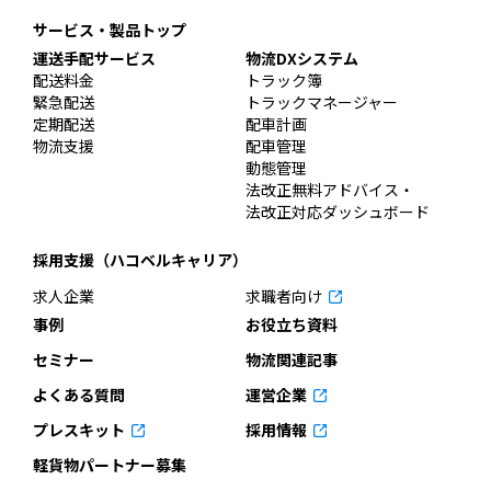
サービス・製品トップ
運送手配サービス
物流DXシステム
配送料金
トラック簿
緊急配送
トラックマネージャー
定期配送
配車計画
物流支援
配車管理
動態管理
法改正無料アドバイス・
法改正対応ダッシュボード
採用支援（ハコベルキャリア）
求人企業
求職者向け
事例
お役立ち資料
セミナー
物流関連記事
よくある質問
運営企業
プレスキット
採用情報
軽貨物パートナー募集