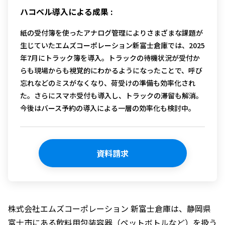
ハコベル導入による成果 :
紙の受付簿を使ったアナログ管理によりさまざまな課題が
生じていたエムズコーポレーション新富士倉庫では、2025
年7月にトラック簿を導入。トラックの待機状況が受付か
らも現場からも視覚的にわかるようになったことで、呼び
忘れなどのミスがなくなり、荷受けの準備も効率化され
た。さらにスマホ受付も導入し、トラックの滞留も解消。
今後はバース予約の導入による一層の効率化も検討中。
資料請求
株式会社エムズコーポレーション 新富士倉庫は、静岡県
富士市にある飲料用包装容器（ペットボトルなど）を扱う