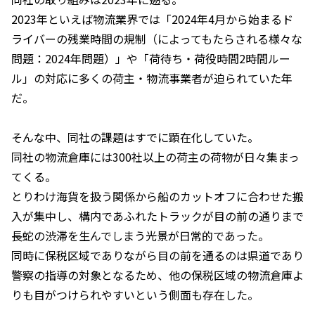
2023年といえば物流業界では「2024年4月から始まるド
ライバーの残業時間の規制（によってもたらされる様々な
問題：2024年問題）」や「荷待ち・荷役時間2時間ルー
ル」の対応に多くの荷主・物流事業者が迫られていた年
だ。
そんな中、同社の課題はすでに顕在化していた。
同社の物流倉庫には300社以上の荷主の荷物が日々集まっ
てくる。
とりわけ海貨を扱う関係から船のカットオフに合わせた搬
入が集中し、構内であふれたトラックが目の前の通りまで
長蛇の渋滞を生んでしまう光景が日常的であった。
同時に保税区域でありながら目の前を通るのは県道であり
警察の指導の対象となるため、他の保税区域の物流倉庫よ
りも目がつけられやすいという側面も存在した。