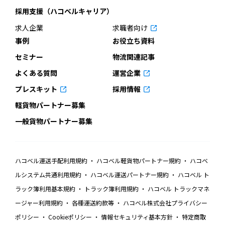
採用支援（ハコベルキャリア）
求人企業
求職者向け
事例
お役立ち資料
セミナー
物流関連記事
よくある質問
運営企業
プレスキット
採用情報
軽貨物パートナー募集
一般貨物パートナー募集
ハコベル運送手配利用規約
ハコベル軽貨物パートナー規約
ハコベ
ルシステム共通利用規約
ハコベル運送パートナー規約
ハコベル ト
ラック簿利用基本規約
トラック簿利用規約
ハコベル トラックマネ
ージャー利用規約
各種運送約款等
ハコベル株式会社プライバシー
ポリシー
Cookieポリシー
情報セキュリティ基本方針
特定商取