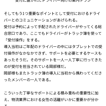
そしてもう1つ重要なポイントとして受付におけるドライ
バーとのコミュニケーションがあげられる。
受付は予約によって手配されたドライバーがやってくる総
合窓口であり、ここでもドライバーがトラック簿を使って
「受付操作」をする。
導入当初はご年配のドライバーの中にはタブレットでの受
付操作がなかなかできず、サポートを必要とするケースも
あったそうだ。そのサポートを一人一人丁寧に行ってきた
のが受付を担当されている岡部様だ。
岡部様もまたトラック簿の導入に当初から携わってくださ
ったメンバーの一人である。
こういった丁寧なサポートによる積み重ねの重要性に加
え、物流業界における女性の活躍がいかに重要かが分か
る。