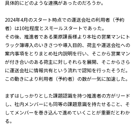
具体的にどのような連携があったのだろうか。
2024年4月のスタート時点での運送会社の利用者（予約
者）は10社程度とスモールスタートであった。
その後、推進者である栗原課長様より本社の営業マンにト
ラック簿導入のいきさつや導入目的、荷主や運送会社への
案内事項をとりまとめ社内説明を行い、そこから営業マン
が付き合いのある荷主に対しそれらを展開、そこからさら
に運送会社に情報共有という流れで認知を行ったそうだ。
この動きにより利用者（予約者）の数が一気に加速した。
まずはしっかりとした課題認識を持つ推進者の方がリード
し、社内メンバーにも同等の課題意識を持たせること、そ
してメンバーを巻き込んで進めていくことが重要だとわか
る。