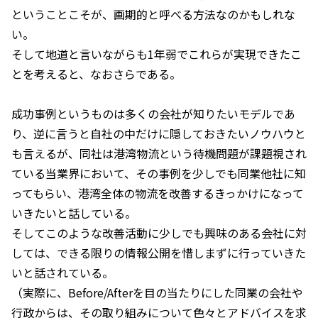
ということこそが、画期的と呼べる方法なのかもしれな
い。
そして地道と言いながらも1年弱でこれらが実現できたこ
とを考えると、なおさらである。
成功事例というものは多くの会社が知りたいモデルであ
り、逆に言うと自社の中だけに隠しておきたいノウハウと
も言えるが、同社は港湾物流という待機問題が課題視され
ている当業界において、その事例を少しでも同業他社に知
ってもらい、港湾全体の物流を改善するきっかけになって
いきたいと話している。
そしてこのような改善活動に少しでも興味のある会社に対
しては、できる限りの情報公開を惜しまずに行っていきた
いと話されている。
（実際に、Before/Afterを目の当たりにした同業の会社や
行政からは、その取り組みについて色々とアドバイスを求