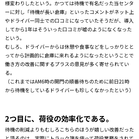
様変わりしたという。かつては待機で有名だった当センタ
ーに対し「待機が長い倉庫」といったコメントがネット上
やドライバー同士での口コミになっていたそうだが、導入
してから1年はそういった口コミが嘘のようになくなった
という。
むしろ、ドライバーからは休憩や食事などをしっかりとと
ってから計画的に倉庫に来れるようになったということで
働き方の改善に関するプラスの意見が多く寄せられてい
る。
（これまではAM6時の開門の順番待ちのために前日21時
から待機をしているドライバーも珍しくなかったという）
2つ目に、荷役の効率化である。
待機の削減よりもむしろこちらのほうが嬉しい改善だった
と語るのは、実際にトラック簿を使って荷役業務をされて