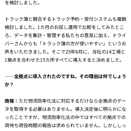
を検討しました。
トラック簿と競合するトラック予約・受付システムも複数
検討しました。1カ月のお試し運用で比較をしてみたとこ
ろ、データを集計・管理する私たちの意見に加え、ドライ
バーさんからも「トラック簿の方が使いやすい」というお
声をいただきました。そこで25年6月に、当社の14工場と
1拠点を合わせた15カ所すべてに導入すると決めました。
——全拠点に導入されたのですね。その理由は何でしょう
か？
南條：
ただ物流効率化法に対応するだけなら全拠点のデー
タを取得する必要はありません。導入決定後に明らかにな
ったことですが、物流効率化法の中ではすべての拠点での
荷待ち荷役時間の報告は求められていません。しかししっ