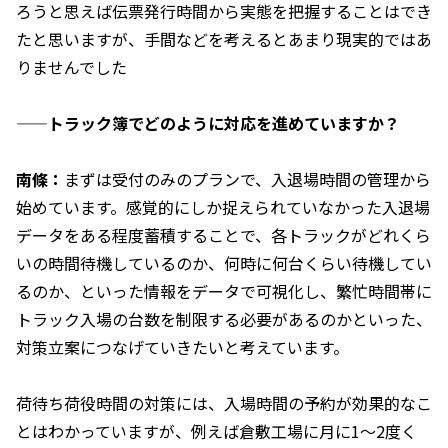
ろうと思えば伝票発行時間から実態を把握することはでき
たと思いますが、手間などを考えるとあまり現実的ではあ
りませんでした
——トラック簿でどのように対応を進めていますか？
南條：
まずは受付のみのプランで、入退場時間の管理から
始めています。感覚的にしか捉えられていなかった入退場
データをある程度蓄積することで、各トラックがどれくら
いの時間待機しているのか、何時に何台くらい待機してい
るのか、といった情報をデータで可視化し、繁忙時間帯に
トラック入場の台数を制限する必要があるのかといった、
対策立案につなげていきたいと考えています。
荷待ち荷役時間の対策には、入場時間の予約が効果的なこ
とはわかっていますが、例えば倉敷工場に月に1～2度く