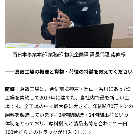
西日本事業本部 業務部 物流企画課 課長代理 南條様
——倉敷工場の概要と貨物・荷役の特徴を教えてください
南條：
倉敷工場は、合併前に神戸・岡山・香川にあった3
工場を集約して2017年に建てた、当社内で最も新しい工
場です。全工場の中で最大級に大きく、年間約70万トンの
飼料を製造しています。24時間製造・24時間出荷という
体制をとっており、原料搬入と製品出荷を合わせて一日
100台くらいのトラックが出入りします。