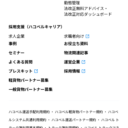
動態管理
法改正無料アドバイス・
法改正対応ダッシュボード
採用支援（ハコベルキャリア）
求人企業
求職者向け
事例
お役立ち資料
セミナー
物流関連記事
よくある質問
運営企業
プレスキット
採用情報
軽貨物パートナー募集
一般貨物パートナー募集
ハコベル運送手配利用規約
ハコベル軽貨物パートナー規約
ハコベ
ルシステム共通利用規約
ハコベル運送パートナー規約
ハコベル ト
ラック簿利用基本規約
トラック簿利用規約
ハコベル トラックマネ