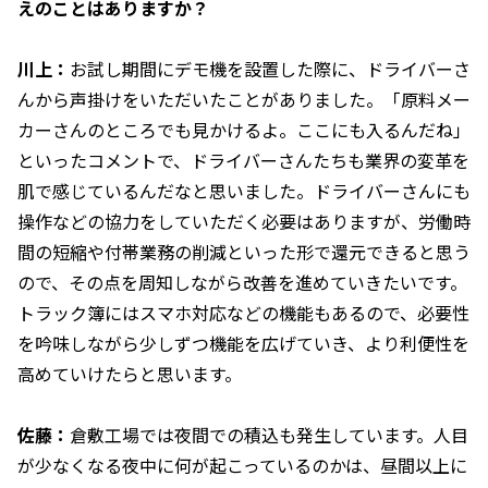
えのことはありますか？
川上：
お試し期間にデモ機を設置した際に、ドライバーさ
んから声掛けをいただいたことがありました。「原料メー
カーさんのところでも見かけるよ。ここにも入るんだね」
といったコメントで、ドライバーさんたちも業界の変革を
肌で感じているんだなと思いました。ドライバーさんにも
操作などの協力をしていただく必要はありますが、労働時
間の短縮や付帯業務の削減といった形で還元できると思う
ので、その点を周知しながら改善を進めていきたいです。
トラック簿にはスマホ対応などの機能もあるので、必要性
を吟味しながら少しずつ機能を広げていき、より利便性を
高めていけたらと思います。
佐藤：
倉敷工場では夜間での積込も発生しています。人目
が少なくなる夜中に何が起こっているのかは、昼間以上に