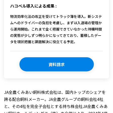
ハコベル導入による成果 :
物流効率化法の改正を受けてトラック簿を導入。新システ
ムへのドライバーの負担を考慮し、まずは入退場の管理か
ら運用開始。これまで全く把握できていなかった待機時間
の実態が少しずつ明らかになってきており、蓄積したデー
タを現状把握と課題解決に役立てる予定。
資料請求
JA全農くみあい飼料株式会社は、国内トップのシェアを
誇る配合飼料メーカー。JA全農グループの飼料会社4社
と、その4社を完全子会社とする持ち株会社JA全農くみあ