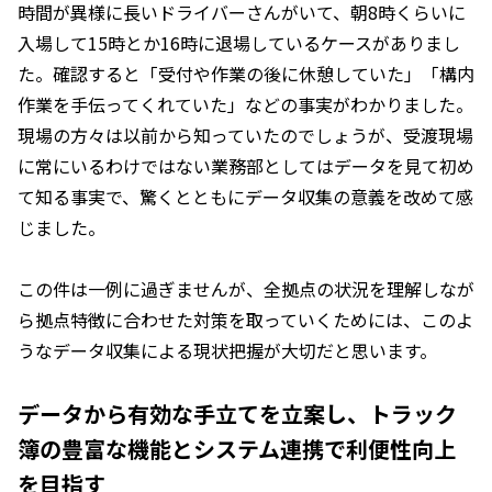
時間が異様に長いドライバーさんがいて、朝8時くらいに
入場して15時とか16時に退場しているケースがありまし
た。確認すると「受付や作業の後に休憩していた」「構内
作業を手伝ってくれていた」などの事実がわかりました。
現場の方々は以前から知っていたのでしょうが、受渡現場
に常にいるわけではない業務部としてはデータを見て初め
て知る事実で、驚くとともにデータ収集の意義を改めて感
じました。
この件は一例に過ぎませんが、全拠点の状況を理解しなが
ら拠点特徴に合わせた対策を取っていくためには、このよ
うなデータ収集による現状把握が大切だと思います。
データから有効な手立てを立案し、トラック
簿の豊富な機能とシステム連携で利便性向上
を目指す