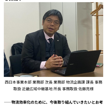
西日本事業本部 業務部 次長 業務部 物流企画課 課長 事務
取扱 近畿広域中継基地 所長 事務取扱 佐藤亮様
——物流効率化のために、今後取り組んでいきたいとお考