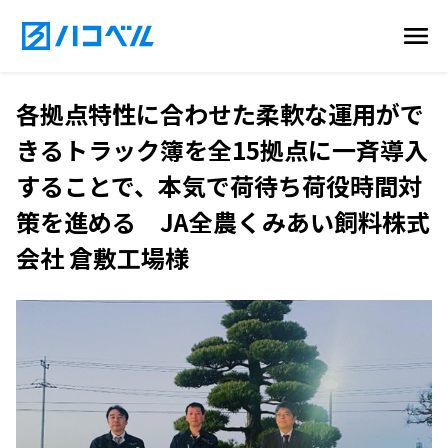
各拠点特性に合わせた柔軟な運用がで
きるトラック簿を全15拠点に一斉導入
することで、本気で荷待ち荷役時間対
策を進める JA全農くみあい飼料株式
会社 倉敷工場様