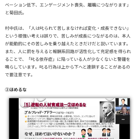
ベーション低下、エンゲージメント喪失、離職につながります」
と菊田氏。
村中氏は、「人は叱られて苦しまなければ変化・成長できない」
という根強い考えは誤りで、苦しみが成長につながるのは、本人
が能動的にその苦しみを乗り越えたときだけだと説いています。
また、人に罰を与えると報酬系回路が活性化して充足感を得られ
ることで、「叱る依存症」に陥っている人が少なくないと警鐘を
鳴らしています。叱る行為は上から下へと連鎖することがあるの
で要注意です。
②ほめるな