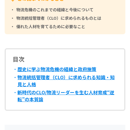
物流危機のこれまでの経緯と今後について
物流統括管理者（CLO）に求められるものとは
優れた人材を育てるために必要なこと
目次
歴史に学ぶ物流危機の経緯と政府施策
物流統括管理者（CLO）に求められる知識・知
見と人格
新時代のCLO/物流リーダーを生む人材育成“逆
転”の本質論