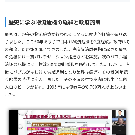
歴史に学ぶ物流危機の経緯と政府施策
最初は、現在の物流施策が行われるに至った歴史的経緯を振り返
りました。ここ60年あまりで日本は物流危機を3度経験。政府はそ
の都度、対応策を講じてきました。高度経済成長期に起きた最初
の危機には一貫パレチゼーション推進などを実施。次のバブル経
済期の危機には旧物流2法で規制緩和を断行しました。しかし、直
後にバブルがはじけて供給過剰となり業界は疲弊。その後30年続
く暗黒の時代に突入しました。その不況の中で皮肉にも生産年齢
人口のピークが訪れ、1995年には働き手が8,700万人以上もいま
した。