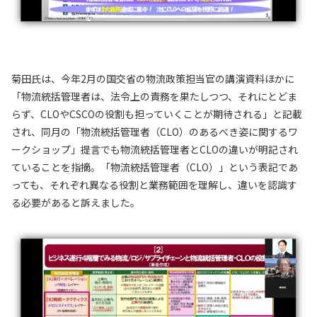
菊田氏は、今年2月の国交省の物流政策担当官の講演資料ほかに
「物流統括管理者は、法令上の責務を果たしつつ、それにとどま
らず、CLOやCSCOの役割も担っていくことが期待される」と記載
され、同月の「物流統括管理者（CLO）のあるべき姿に関するワ
ークショップ」提言でも物流統括管理者とCLOの違いが明記され
ていることを指摘。「物流統括管理者（CLO）」という表記であ
っても、それぞれ異なる役割と業務範囲を理解し、違いを認識す
る必要があると訴えました。