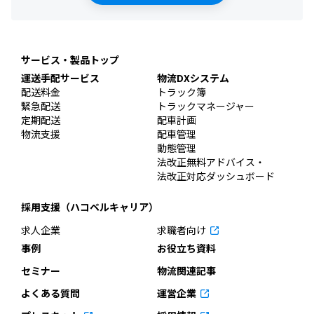
サービス・製品トップ
運送手配サービス
物流DXシステム
配送料金
トラック簿
緊急配送
トラックマネージャー
定期配送
配車計画
物流支援
配車管理
動態管理
法改正無料アドバイス・
法改正対応ダッシュボード
採用支援（ハコベルキャリア）
求人企業
求職者向け
事例
お役立ち資料
セミナー
物流関連記事
よくある質問
運営企業