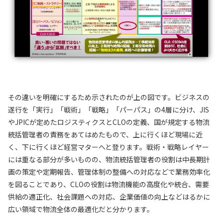
その違いを明確にするため示されたのが上の図です。ビジネスの
遂行を「実行」「戦術」「戦略」「パーパス」の4層に分け、JIS
やJPICが定めたロジスティクスとCLOの定義、国が規定する物流
統括管理者の責務をあてはめたもので、上に行くほど現場に近
く、下に行くほど経営マターへと登ります。戦術・戦略レイヤー
には重なる部分が多いものの、物流統括管理者の役割は中長期計
画の策定や定期報告、管理体制の整備への対応などで業務効率化
を図ることであり、CLOの役割は物流機能の高度化や統合、需要
供給の適正化、社会課題への対応、企業価値の向上などはるかに
広い領域で物流全体の最適化だと分かります。