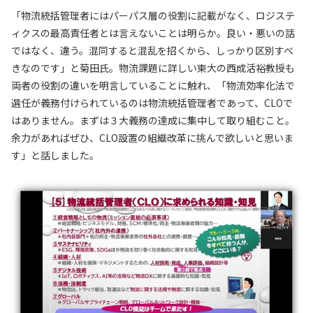
「物流統括管理者にはパーパス層の役割に記載がなく、ロジステ
ィクスの最高責任者とは言えないことは明らか。良い・悪いの話
ではなく、違う。混同すると混乱を招くから、しっかり区別すべ
きなのです」と菊田氏。物流課題に詳しい東大の西成活裕教授も
両者の役割の違いを明言していることに触れ、「物流効率化法で
選任が義務付けられているのは物流統括管理者であって、CLOで
はありません。まずは３大義務の達成に集中して取り組むこと。
余力があればぜひ、CLO設置の組織改革に挑んで欲しいと思いま
す」と話しました。