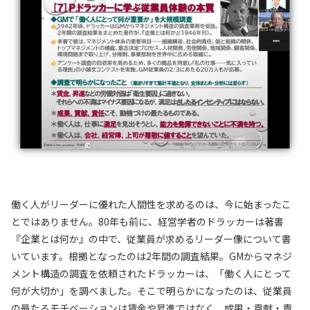
働く人がリーダーに優れた人間性を求めるのは、今に始まったこ
とではありません。80年も前に、経営学者のドラッカーは著書
『企業とは何か』の中で、従業員が求めるリーダー像について書
いています。根拠となったのは2年間の調査結果。GMからマネジ
メント構造の調査を依頼されたドラッカーは、「働く人にとって
何が大切か」を調べました。そこで明らかになったのは、従業員
の最たるモチベーションは賃金や昇進ではなく、成果・貢献・責