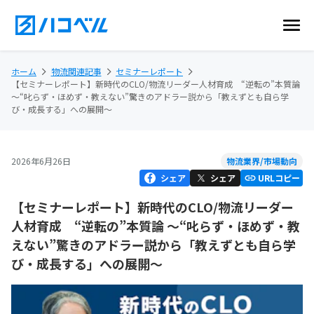
ホーム
物流関連記事
セミナーレポート
【セミナーレポート】新時代のCLO/物流リーダー人材育成 “逆転の”本質論
～“叱らず・ほめず・教えない”驚きのアドラー説から「教えずとも自ら学
び・成長する」への展開～
2026年6月26日
物流業界/市場動向
シェア
シェア
URLコピー
【セミナーレポート】新時代のCLO/物流リーダー
人材育成 “逆転の”本質論 ～“叱らず・ほめず・教
えない”驚きのアドラー説から「教えずとも自ら学
び・成長する」への展開～