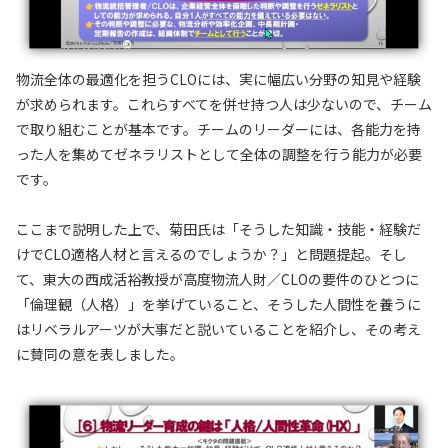
物流全体の最適化を担うCLOには、実に幅広い分野の知見や経験
が求められます。これらすべてを併せ持つ人は少ないので、チーム
で取り組むことが基本です。チームのリーダーには、各能力を持
った人を集めてゼネラリストとして全体の調整を行う能力が必要
です。
ここまで説明した上で、菊田氏は「そうした知識・技能・経験だ
けでCLO適格人材と言えるのでしょうか？」と問題提起。そし
て、東大の西成活裕教授が高度物流人財／CLOの要件のひとつに
「倫理観（人格）」を挙げていること、そうした人間性を養うに
はリベラルアーツが大事だと説いていることを紹介し、その考え
に賛同の意を表しました。