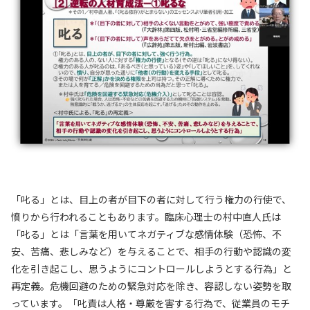
「叱る」とは、目上の者が目下の者に対して行う権力の行使で、
憤りから行われることもあります。臨床心理士の村中直人氏は
「叱る」とは「言葉を用いてネガティブな感情体験（恐怖、不
安、苦痛、悲しみなど）を与えることで、相手の行動や認識の変
化を引き起こし、思うようにコントロールしようとする行為」と
再定義。危機回避のための緊急対応を除き、容認しない姿勢を取
っています。「叱責は人格・尊厳を害する行為で、従業員のモチ