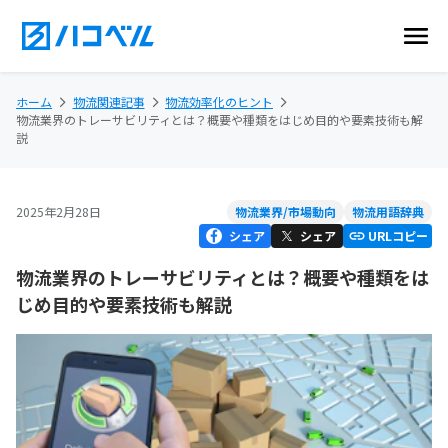
ホーム
物流関連記事
物流効率化のヒント
物流業界のトレーサビリティとは？概要や種類をはじめ目的や要素技術も解
説
2025年2月28日
物流業界/市場動向
物流用語辞典
シェア
シェア
URLコピー
物流業界のトレーサビリティとは？概要や種類をは
じめ目的や要素技術も解説