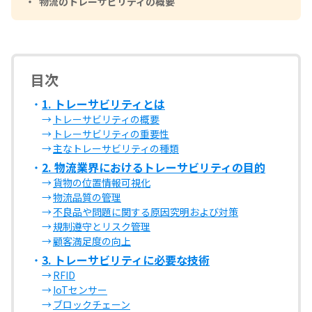
物流のトレーサビリティの概要
目次
1. トレーサビリティとは
トレーサビリティの概要
トレーサビリティの重要性
主なトレーサビリティの種類
2. 物流業界におけるトレーサビリティの目的
貨物の位置情報可視化
物流品質の管理
不良品や問題に関する原因究明および対策
規制遵守とリスク管理
顧客満足度の向上
3. トレーサビリティに必要な技術
RFID
IoTセンサー
ブロックチェーン