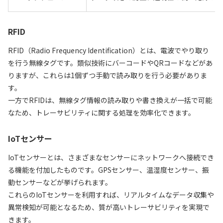
RFID
RFID（Radio Frequency Identification）とは、電波でやり取り
を行う無線タグです。類似技術にバーコードやQRコードなどがあ
りますが、これらは1個ずつ手動で読み取りを行う必要がありま
す。
一方でRFIDは、無線タグ情報の読み取りや書き換えが一括で可能
なため、トレーサビリティに関する処理を効率化できます。
IoTセンサー
IoTセンサーとは、さまざまなセンサーにネットワークへ接続でき
る機能を付加したものです。GPSセンサー、温湿度センサー、振
動センサーなどが挙げられます。
これらのIoTセンサーを利用すれば、リアルタイムなデータ収集や
異常検知が可能となるため、質が高いトレーサビリティを実現で
きます。