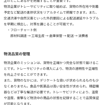
上のどこにあるかを把握することが重要です。
物流企業がトレーサビリティに取り組めば、貨物の所在地や到着
予定など配送の進捗状況をリアルタイムで把握できます。また、
交通渋滞や自然災害といった外的要因による配送遅延やトラブル
を早期に検出し、対策を講じることが可能です。
・フローチャート例
原材料調達 → 工場生産 → 倉庫保管 → 配送 → 消費者
物流品質の管理
物流企業のミッションは、貨物を正確かつ完全な状態で届けるこ
とです。トレーサビリティの導入により、物流の透明性や正確性
を向上させることができます。
また、貨物のなかには、デリケートな扱いが求められるものも少
なくありません。食品や医薬品は高い安全性が求められ、精密機
器などは丁寧な輸送が必要です。トレーサビリティにより、温度
や湿度、衝撃など物流中の商品の状態を記録することで品質保証
が可能となります。