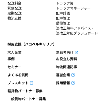
配送料金
トラック簿
緊急配送
トラックマネージャー
定期配送
配車計画
物流支援
配車管理
動態管理
法改正無料アドバイス・
法改正対応ダッシュボード
採用支援（ハコベルキャリア）
求人企業
求職者向け
事例
お役立ち資料
セミナー
物流関連記事
よくある質問
運営企業
プレスキット
採用情報
軽貨物パートナー募集
一般貨物パートナー募集