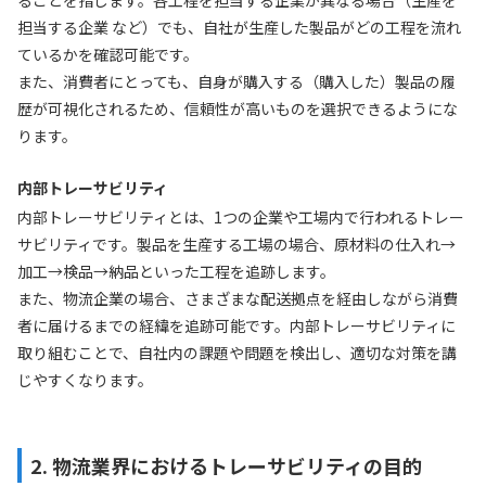
ることを指します。各工程を担当する企業が異なる場合（生産を
担当する企業 など）でも、自社が生産した製品がどの工程を流れ
ているかを確認可能です。
また、消費者にとっても、自身が購入する（購入した）製品の履
歴が可視化されるため、信頼性が高いものを選択できるようにな
ります。
内部トレーサビリティ
内部トレーサビリティとは、1つの企業や工場内で行われるトレー
サビリティです。製品を生産する工場の場合、原材料の仕入れ→
加工→検品→納品といった工程を追跡します。
また、物流企業の場合、さまざまな配送拠点を経由しながら消費
者に届けるまでの経緯を追跡可能です。内部トレーサビリティに
取り組むことで、自社内の課題や問題を検出し、適切な対策を講
じやすくなります。
2. 物流業界におけるトレーサビリティの目的