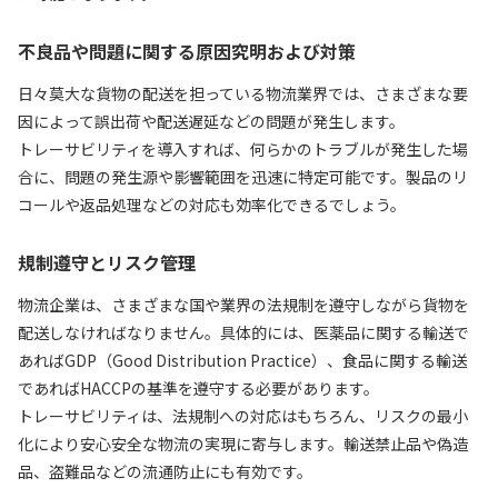
不良品や問題に関する原因究明および対策
日々莫大な貨物の配送を担っている物流業界では、さまざまな要
因によって誤出荷や配送遅延などの問題が発生します。
トレーサビリティを導入すれば、何らかのトラブルが発生した場
合に、問題の発生源や影響範囲を迅速に特定可能です。製品のリ
コールや返品処理などの対応も効率化できるでしょう。
規制遵守とリスク管理
物流企業は、さまざまな国や業界の法規制を遵守しながら貨物を
配送しなければなりません。具体的には、医薬品に関する輸送で
あればGDP（Good Distribution Practice）、食品に関する輸送
であればHACCPの基準を遵守する必要があります。
トレーサビリティは、法規制への対応はもちろん、リスクの最小
化により安心安全な物流の実現に寄与します。輸送禁止品や偽造
品、盗難品などの流通防止にも有効です。