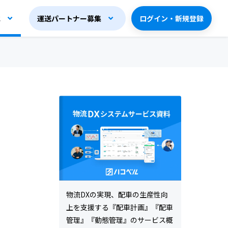
他
運送パートナー募集
ログイン・新規登録
物流DXの実現、配車の生産性向
上を支援する『配車計画』『配車
管理』『動態管理』のサービス概