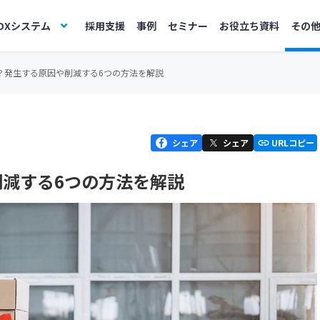
DXシステム
採用支援
事例
セミナー
お役立ち資料
その
？発生する原因や削減する6つの方法を解説
シェア
シェア
URLコピー
減する6つの方法を解説