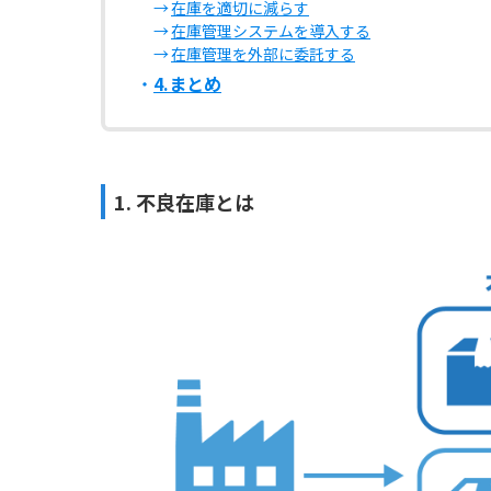
在庫を適切に減らす
在庫管理システムを導入する
在庫管理を外部に委託する
4.まとめ
1. 不良在庫とは