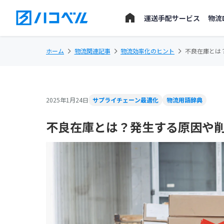
運送手配サービス
物流
ホーム
物流関連記事
物流効率化のヒント
不良在庫とは
2025年1月24日
サプライチェーン最適化
物流用語辞典
不良在庫とは？発生する原因や削