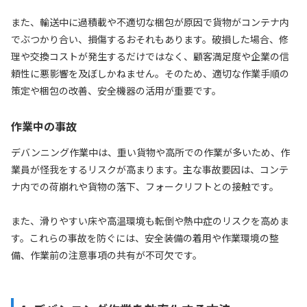
また、輸送中に過積載や不適切な梱包が原因で貨物がコンテナ内
でぶつかり合い、損傷するおそれもあります。破損した場合、修
理や交換コストが発生するだけではなく、顧客満足度や企業の信
頼性に悪影響を及ぼしかねません。そのため、適切な作業手順の
策定や梱包の改善、安全機器の活用が重要です。
作業中の事故
デバンニング作業中は、重い貨物や高所での作業が多いため、作
業員が怪我をするリスクが高まります。主な事故要因は、コンテ
ナ内での荷崩れや貨物の落下、フォークリフトとの接触です。
また、滑りやすい床や高温環境も転倒や熱中症のリスクを高めま
す。これらの事故を防ぐには、安全装備の着用や作業環境の整
備、作業前の注意事項の共有が不可欠です。