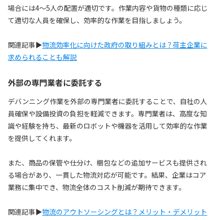
場合には4〜5人の配置が適切です。作業内容や貨物の種類に応じ
て適切な人員を確保し、効率的な作業を目指しましょう。
関連記事▶
物流効率化に向けた政府の取り組みとは？荷主企業に
求められることも解説
外部の専門業者に委託する
デバンニング作業を外部の専門業者に委託することで、自社の人
員確保や設備投資の負担を軽減できます。専門業者は、高度な知
識や経験を持ち、最新のロボットや機器を活用して効率的な作業
を提供してくれます。
また、商品の保管や仕分け、梱包などの追加サービスも提供され
る場合があり、一貫した物流対応が可能です。結果、企業はコア
業務に集中でき、物流全体のコスト削減が期待できます。
関連記事▶
物流のアウトソーシングとは？メリット・デメリット