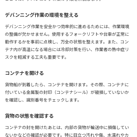
デバンニング作業の環境を整える
デバンニング作業を安全かつ効率的に進めるためには、作業環境
の整備が欠かせません。使用するフォークリフトや台車が正常に
動作するかを事前に点検し、万全の状態を整えます。また、コン
テナ内が高温になる場合には冷却対策を行い、作業者の熱中症リ
スクを軽減する工夫も重要です。
コンテナを開ける
貨物船が到着したら、コンテナを開けます。その際、コンテナに
付いている金属製の封印（コンテナシール）が破損していないか
を確認し、識別番号をチェックします。
貨物の状態を確認する
コンテナの封を開けたあとは、内部の貨物が輸送中に損傷してい
ないかなどの確認が必要です。特に目立つ汚れや傷、水濡れやカ