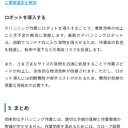
と業者選定を解説
ロボットを導入する
デバンニング作業にロボットを導入することで、業務効率の向上
と人手不足の解消に貢献します。最新のデバンニングロボット
は、自動でコンテナ内に入り貨物を降ろせるため、作業員の負担
を軽減し、転倒や落下などの事故リスクを低減します。
また、さまざまなサイズの貨物を迅速に処理することで作業スピ
ードが向上し、全体的な物流効率が改善されます。ただし、ロボ
ット導入には初期費用や保守コストがかかるため、費用対効果の
慎重な見極めが必要です。
5. まとめ
効率的なデバンニング作業には、適切な手順の理解と作業環境の
整備が欠かせません。作業効率を高めるためには、スロープ設置