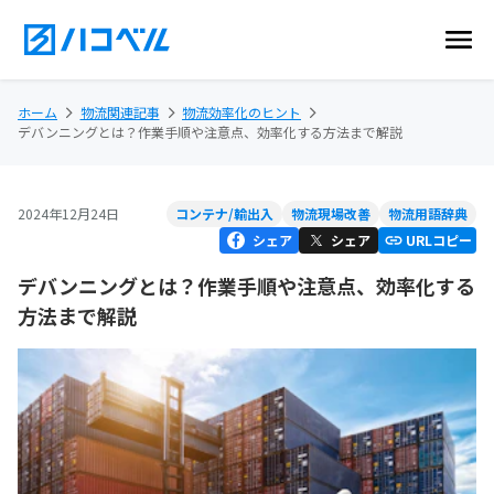
ホーム
物流関連記事
物流効率化のヒント
デバンニングとは？作業手順や注意点、効率化する方法まで解説
2024年12月24日
コンテナ/輸出入
物流現場改善
物流用語辞典
シェア
シェア
URLコピー
デバンニングとは？作業手順や注意点、効率化する
方法まで解説