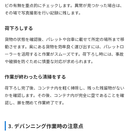
ビの有無を重点的にチェックします。異常が見つかった場合は、
その場で写真撮影を行い記録に残します。
荷下ろしする
貨物の状態を確認後、パレットや台車に載せて所定の場所まで移
動させます。奥にある貨物を効率良く運び出すには、パレットロ
ーラーを活用すると作業がスムーズです。荷下ろし時には、事故
や破損を防ぐために慎重な対応が求められます。
作業が終わったら清掃をする
荷下ろし完了後、コンテナ内を軽く掃除し、残った残留物がない
かを確認します。その後、コンテナ内が完全に空であることを確
認し、扉を閉めて作業終了です。
3. デバンニング作業時の注意点