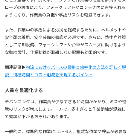
ロープの設置により、フォークリフトがコンテナ内に直接入れる
ようになり、作業員の負担や事故リスクを軽減できます。
また、作業中の事故による労災を軽減するために、ヘルメットや
安全靴の着用、安全装備の徹底が必須です。さらに、熱中症対策
として冷却設備、フォークリフトや台車がスムーズに動けるよう
な動線設計、作業動線が混雑しない配置も効果的です。
関連記事▶
物流におけるバースの役割と効率化の方法を詳しく解
説！待機時間とコスト削減を実現するポイント
人員を最適化する
デバンニングは、作業員が少なすぎると時間がかかり、ミスや怪
我のリスクが増加します。一方で、多すぎると作業動線が混雑し
て効率が下がるおそれがあります。
一般的に、標準的な作業には2〜3人、複雑な作業や検品が必要な