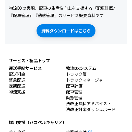
物流DXの実現、配車の生産性向上を支援する『配車計画』
『配車管理』『動態管理』のサービス概要資料です
資料ダウンロードはこちら
サービス・製品トップ
運送手配サービス
物流DXシステム
配送料金
トラック簿
緊急配送
トラックマネージャー
定期配送
配車計画
物流支援
配車管理
動態管理
法改正無料アドバイス・
法改正対応ダッシュボード
採用支援（ハコベルキャリア）