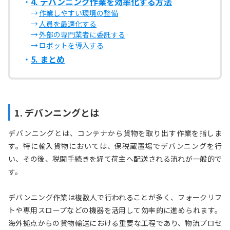
4. デバンニング作業を効率化する方法
作業しやすい環境の整備
人員を最適化する
外部の専門業者に委託する
ロボットを導入する
5. まとめ
1. デバンニングとは
デバンニングとは、コンテナから貨物を取り出す作業を指しま
す。特に輸入貨物においては、保税蔵置場でデバンニングを行
い、その後、税関手続きを経て荷主へ配送される流れが一般的で
す。
デバンニング作業は複数人で行われることが多く、フォークリフ
トや専用スロープなどの機器を活用して効率的に進められます。
海外拠点からの貨物輸送における重要な工程であり、物流プロセ