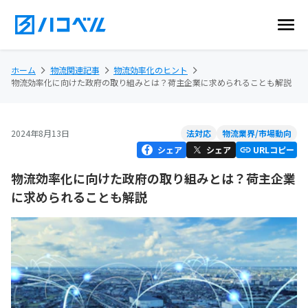
ホーム
物流関連記事
物流効率化のヒント
物流効率化に向けた政府の取り組みとは？荷主企業に求められることも解説
2024年8月13日
法対応
物流業界/市場動向
シェア
シェア
URLコピー
物流効率化に向けた政府の取り組みとは？荷主企業
に求められることも解説