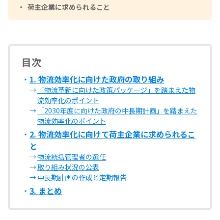
荷主企業に求められること
目次
1. 物流効率化に向けた政府の取り組み
「物流革新に向けた政策パッケージ」を踏まえた物
流効率化のポイント
「2030年度に向けた政府の中長期計画」を踏まえた
物流効率化のポイント
2. 物流効率化に向けて荷主企業に求められるこ
と
物流統括管理者の選任
取り組み状況の公表
中長期計画の作成と定期報告
3. まとめ