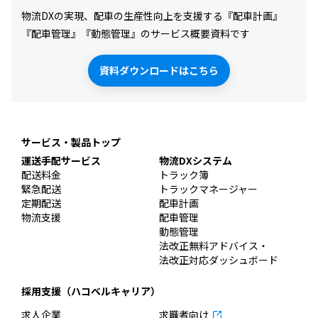
物流DXの実現、配車の生産性向上を支援する『配車計画』
『配車管理』『動態管理』のサービス概要資料です
資料ダウンロードはこちら
サービス・製品トップ
運送手配サービス
物流DXシステム
配送料金
トラック簿
緊急配送
トラックマネージャー
定期配送
配車計画
物流支援
配車管理
動態管理
法改正無料アドバイス・
法改正対応ダッシュボード
採用支援（ハコベルキャリア）
求人企業
求職者向け