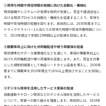
①荷待ち時間や荷役時間の短縮に向けた自動化・機械化
物流設備やシステムへの投資を政府が支援し、荷主や運送会社に
おける物流プロセスの自動化・機械化を促進することで、荷待ち
時間や荷役時間の短縮を図ります。具体的には、2030年度までに
トラックドライバー1人当たりの荷待ち時間や荷役作業時間につい
て、2019年度比で年間125時間以上の削減を目指します。
②積載率向上に向けた共同輸配送や帰り荷確保の促進
物流標準化やデータ連携強化などを通じて、車両の積載率向上に
向けた共同輸配送や帰り荷確保を促進します。また、荷主を対象
とした規制的措置として納品リードタイム延長を導入し、2030年
度までに積載率を2019年度比で16％以上増加させることを目指し
ます。
③デジタル技術を活用したサービス実装の加速
自動運転やドローン物流などのデジタル技術を活用したサービス
について、実装への取り組みを推進します。具体的には、2024年