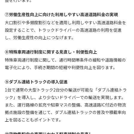
整を行います。
⑦労働生産性向上に向けた利用しやすい高速道路料金の実現
大口割引や多頻度割引などを適用し利用しやすい高速道路料金を
設定することで、トラックドライバーの高速道路の利用を促進
し、労働生産性の向上につなげます。
⑧特殊車両通行制度に関する見直し・利便性向上
特殊車両通行制度に関して、通行時間帯条件の緩和や道路情報の
電子化により、手続き期間の短縮や利便性向上を図ります。
⑨ダブル連結トラックの導入促進
1台で通常の大型トラック2台分の輸送が可能な「ダブル連結トラ
ック」を導入し、より少ないドライバーでの輸送を実現します。
また、運行路線の拡充や駐車マスの整備、高速道路IC付近の物流
拠点施設の整備を通じて、ダブル連結トラックの普及や積載率向
上を図ることもポイントです。