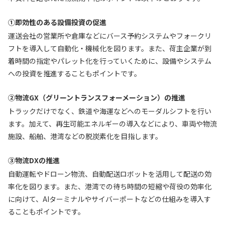
①即効性のある設備投資の促進
運送会社の営業所や倉庫などにバース予約システムやフォークリ
フトを導入して自動化・機械化を図ります。また、荷主企業が到
着時間の指定やパレット化を行っていくために、設備やシステム
への投資を推進することもポイントです。
②物流GX（グリーントランスフォーメーション）の推進
トラックだけでなく、鉄道や海運などへのモーダルシフトを行い
ます。加えて、再生可能エネルギーの導入などにより、車両や物流
施設、船舶、港湾などの脱炭素化を目指します。
③物流DXの推進
自動運転やドローン物流、自動配送ロボットを活用して配送の効
率化を図ります。また、港湾での待ち時間の短縮や荷役の効率化
に向けて、AIターミナルやサイバーポートなどの仕組みを導入す
ることもポイントです。