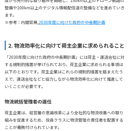
度から先行的な取り組みを開始し、150km以上のドローン航路の
整備や100km以上のデジタル情報配信道の整備などを進めていき
ます。
※参考：内閣官房,
2030年度に向けた政府の中長期計画
2. 物流効率化に向けて荷主企業に求められること
「2030年度に向けた政府の中長期計画」には荷主・運送会社に対
する規制的措置が挙げられており、荷主企業に求められる事項は
以下のとおりです。荷主企業はこれらの規制的措置を踏まえたう
えで、運送会社などと協力しながら物流効率化に向けて推進して
いくことが必要です。
物流統括管理者の選任
荷主企業は、経営層の意識改革により全社的な物流改善への取り
組みを促進するため、役員クラスに物流管理の責任者を配置する
ことが義務付けられています。