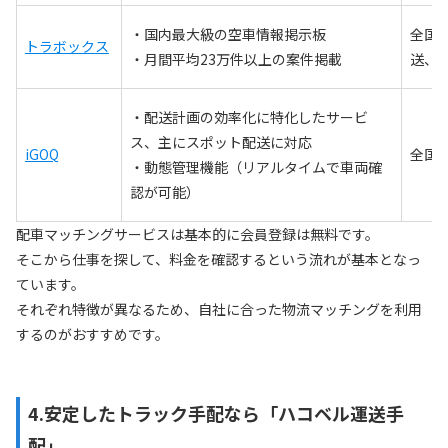
・国内最大級の空車情報掲示板
全国
トラボックス
・月間平均23万件以上の案件掲載
送、
・配送計画の効率化に特化したサービ
ス、主にスポット配送に対応
iGOQ
全国
・動態管理機能（リアルタイムで車両確
認が可能）
配車マッチングサービスは基本的に会員登録は無料です。
そこから仕事を探して、料金を確認するという流れが基本となっ
ています。
それぞれ特徴が異なるため、自社に合った物流マッチングを利用
するのがおすすめです。
4.安定したトラック手配なら「ハコベル運送手
配」