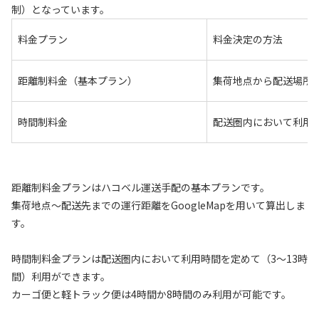
制）となっています。
料金プラン
料金決定の方法
距離制料金（基本プラン）
集荷地点から配送場所
時間制料金
配送圏内において利用
距離制料金プランはハコベル運送手配の基本プランです。
集荷地点〜配送先までの運行距離をGoogleMapを用いて算出しま
す。
時間制料金プランは配送圏内において利用時間を定めて（3〜13時
間）利用ができます。
カーゴ便と軽トラック便は4時間か8時間のみ利用が可能です。