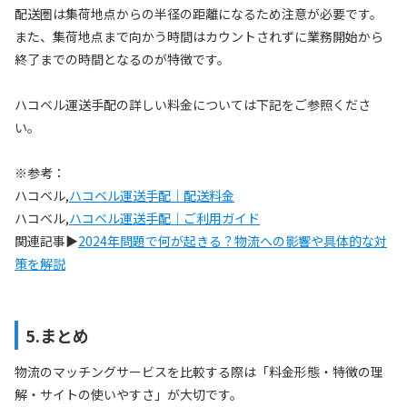
配送圏は集荷地点からの半径の距離になるため注意が必要です。
また、集荷地点まで向かう時間はカウントされずに業務開始から
終了までの時間となるのが特徴です。
ハコベル運送手配の詳しい料金については下記をご参照くださ
い。
※参考：
ハコベル,
ハコベル運送手配｜配送料金
ハコベル,
ハコベル運送手配｜ご利用ガイド
関連記事▶
2024年問題で何が起きる？物流への影響や具体的な対
策を解説
5.まとめ
物流のマッチングサービスを比較する際は「料金形態・特徴の理
解・サイトの使いやすさ」が大切です。