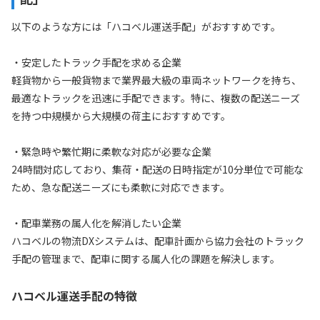
以下のような方には「ハコベル運送手配」がおすすめです。
・安定したトラック手配を求める企業
軽貨物から一般貨物まで業界最大級の車両ネットワークを持ち、
最適なトラックを迅速に手配できます。特に、複数の配送ニーズ
を持つ中規模から大規模の荷主におすすめです。
・緊急時や繁忙期に柔軟な対応が必要な企業
24時間対応しており、集荷・配送の日時指定が10分単位で可能な
ため、急な配送ニーズにも柔軟に対応できます。
・配車業務の属人化を解消したい企業
ハコベルの物流DXシステムは、配車計画から協力会社のトラック
手配の管理まで、配車に関する属人化の課題を解決します。
ハコベル運送手配の特徴