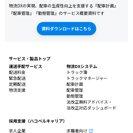
物流DXの実現、配車の生産性向上を支援する『配車計画』
『配車管理』『動態管理』のサービス概要資料です
資料ダウンロードはこちら
サービス・製品トップ
運送手配サービス
物流DXシステム
配送料金
トラック簿
緊急配送
トラックマネージャー
定期配送
配車計画
物流支援
配車管理
動態管理
法改正無料アドバイス・
法改正対応ダッシュボード
採用支援（ハコベルキャリア）
求人企業
求職者向け