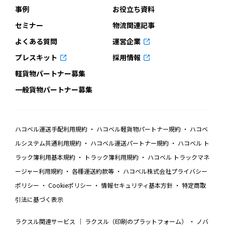
事例
お役立ち資料
セミナー
物流関連記事
よくある質問
運営企業
プレスキット
採用情報
軽貨物パートナー募集
一般貨物パートナー募集
ハコベル運送手配利用規約
ハコベル軽貨物パートナー規約
ハコベ
ルシステム共通利用規約
ハコベル運送パートナー規約
ハコベル ト
ラック簿利用基本規約
トラック簿利用規約
ハコベル トラックマネ
ージャー利用規約
各種運送約款等
ハコベル株式会社プライバシー
ポリシー
Cookieポリシー
情報セキュリティ基本方針
特定商取
引法に基づく表示
ラクスル関連サービス
ラクスル（印刷のプラットフォーム）
ノバ