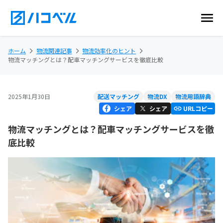
ホーム
物流関連記事
物流効率化のヒント
物流マッチングとは？配車マッチングサービスを徹底比較
2025年1月30日
配送マッチング
物流DX
物流用語辞典
シェア
シェア
URLコピー
物流マッチングとは？配車マッチングサービスを徹
底比較