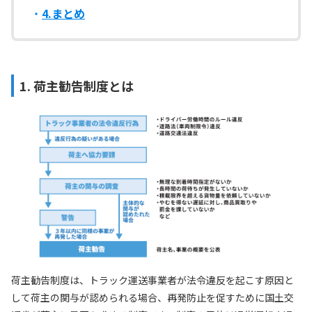
4.まとめ
1. 荷主勧告制度とは
荷主勧告制度は、トラック運送事業者が法令違反を起こす原因と
して荷主の関与が認められる場合、再発防止を促すために国土交