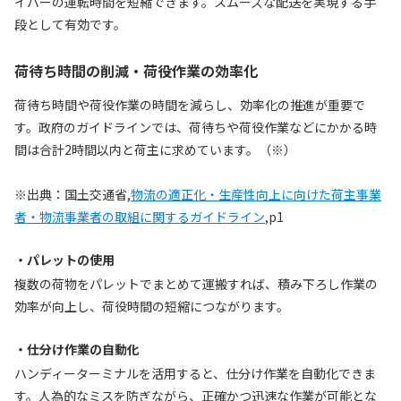
イバーの運転時間を短縮できます。スムーズな配送を実現する手
段として有効です。
荷待ち時間の削減・荷役作業の効率化
荷待ち時間や荷役作業の時間を減らし、効率化の推進が重要で
す。政府のガイドラインでは、荷待ちや荷役作業などにかかる時
間は合計2時間以内と荷主に求めています。（※）
※出典：国土交通省,
物流の適正化・生産性向上に向けた荷主事業
者・物流事業者の取組に関するガイドライン
,p1
・パレットの使用
複数の荷物をパレットでまとめて運搬すれば、積み下ろし作業の
効率が向上し、荷役時間の短縮につながります。
・仕分け作業の自動化
ハンディーターミナルを活用すると、仕分け作業を自動化できま
す。人為的なミスを防ぎながら、正確かつ迅速な作業が可能とな