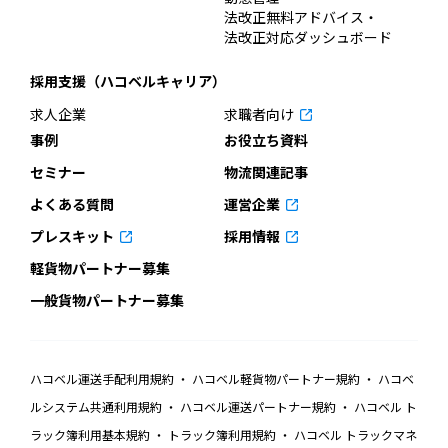
法改正無料アドバイス・
法改正対応ダッシュボード
採用支援（ハコベルキャリア）
求人企業
求職者向け
事例
お役立ち資料
セミナー
物流関連記事
よくある質問
運営企業
プレスキット
採用情報
軽貨物パートナー募集
一般貨物パートナー募集
ハコベル運送手配利用規約
ハコベル軽貨物パートナー規約
ハコベ
ルシステム共通利用規約
ハコベル運送パートナー規約
ハコベル ト
ラック簿利用基本規約
トラック簿利用規約
ハコベル トラックマネ