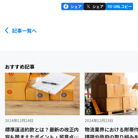
シェア
シェア
URLコピー
記事一覧へ
おすすめ記事
2024年12月24日
2024年12月23日
標準運送約款とは？最新の改正内
物流業界における附帯
容も踏まえたポイント・留意点を
課題や政府の取り組み