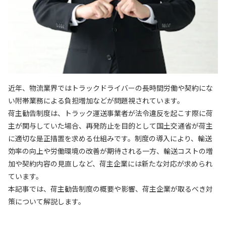
近年、物流業界ではトラックドライバーの長時間労働や契約にな
い附帯業務による負担増加などが問題視されています。
荷主勧告制度は、トラック運送事業者が法令違反を起こす際に荷
主が関与していた場合、再発防止を目的として国土交通省が荷主
に適切な是正措置を求める仕組みです。制度の導入により、輸送
効率の向上や労働環境の改善が期待される一方、輸送コストの増
加や契約内容の見直しなど、荷主企業には新たな対応が求められ
ています。
本記事では、荷主勧告制度の概要や影響、荷主企業が取るべき対
策について解説します。