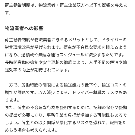
荷主勧告制度は、物流業者・荷主企業双方へ以下の影響を与えま
す。
物流業者への影響
荷主勧告制度が物流業者に与えるメリットとして、ドライバーの
労働環境改善が挙げられます。荷主が不合理な要求を控えるよう
になり、過積載や無理な運行スケジュールが減少するためです。
長時間労働の抑制や安全運転の徹底により、人手不足の解消や輸
送効率の向上が期待されています。
一方で、労働時間の制限による輸送能力の低下や、輸送コストの
増加が課題です。収入減少による、ドライバー離職のリスクもあ
ります。
また、荷主の不合理な行為を証明するために、記録の保存や証拠
の提出が必要になり、事務作業の負担が増加する可能性もあるで
しょう。荷主との取引関係が悪化するリスクを恐れて、報告をた
めらう場合も考えられます。