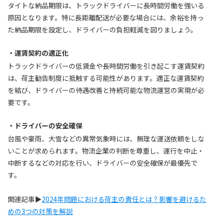
タイトな納品期限は、トラックドライバーに長時間労働を強いる
原因となります。特に長距離配送が必要な場合には、余裕を持っ
た納品期限を設定し、ドライバーの負担軽減を図りましょう。
・運賃契約の適正化
トラックドライバーの低賃金や長時間労働を引き起こす運賃契約
は、荷主勧告制度に抵触する可能性があります。適正な運賃契約
を結び、ドライバーの待遇改善と持続可能な物流運営の実現が必
要です。
・ドライバーの安全確保
台風や豪雨、大雪などの異常気象時には、無理な運送依頼をしな
いことが求められます。物流企業の判断を尊重し、運行を中止・
中断するなどの対応を行い、ドライバーの安全確保が最優先で
す。
関連記事▶
2024年問題における荷主の責任とは？影響を避けるた
めの3つの対策を解説