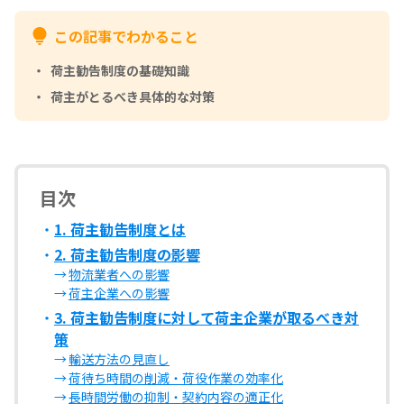
この記事でわかること
荷主勧告制度の基礎知識
荷主がとるべき具体的な対策
目次
1. 荷主勧告制度とは
2. 荷主勧告制度の影響
物流業者への影響
荷主企業への影響
3. 荷主勧告制度に対して荷主企業が取るべき対
策
輸送方法の見直し
荷待ち時間の削減・荷役作業の効率化
長時間労働の抑制・契約内容の適正化