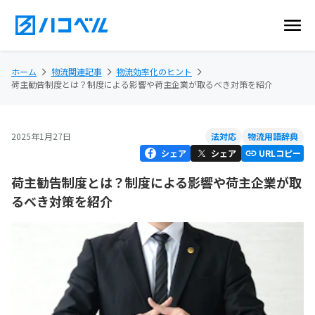
ホーム
物流関連記事
物流効率化のヒント
荷主勧告制度とは？制度による影響や荷主企業が取るべき対策を紹介
2025年1月27日
法対応
物流用語辞典
シェア
シェア
URLコピー
荷主勧告制度とは？制度による影響や荷主企業が取
るべき対策を紹介