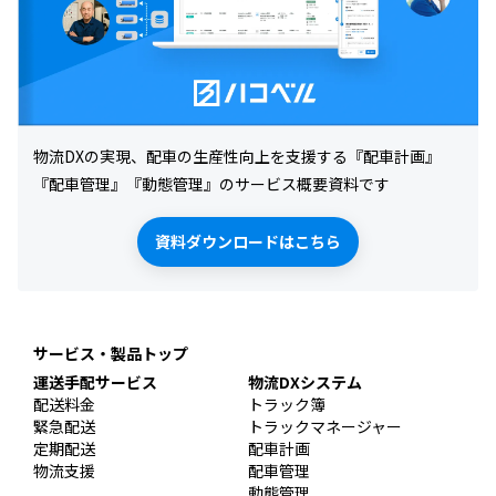
物流DXの実現、配車の生産性向上を支援する『配車計画』
『配車管理』『動態管理』のサービス概要資料です
資料ダウンロードはこちら
サービス・製品トップ
運送手配サービス
物流DXシステム
配送料金
トラック簿
緊急配送
トラックマネージャー
定期配送
配車計画
物流支援
配車管理
動態管理