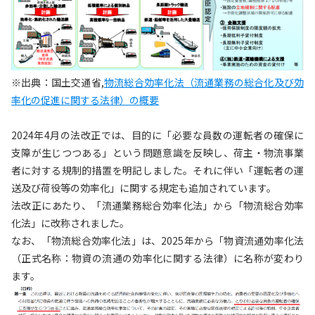
※出典：国土交通省,
物流総合効率化法（流通業務の総合化及び効
率化の促進に関する法律）の概要
2024年4月の法改正では、目的に「必要な員数の運転者の確保に
支障が生じつつある」という問題意識を反映し、荷主・物流事業
者に対する規制的措置を明記しました。それに伴い「運転者の運
送及び荷役等の効率化」に関する規定も追加されています。
法改正にあたり、「流通業務総合効率化法」から「物流総合効率
化法」に改称されました。
なお、「物流総合効率化法」は、2025年から「物資流通効率化法
（正式名称：物資の流通の効率化に関する法律）に名称が変わり
ます。