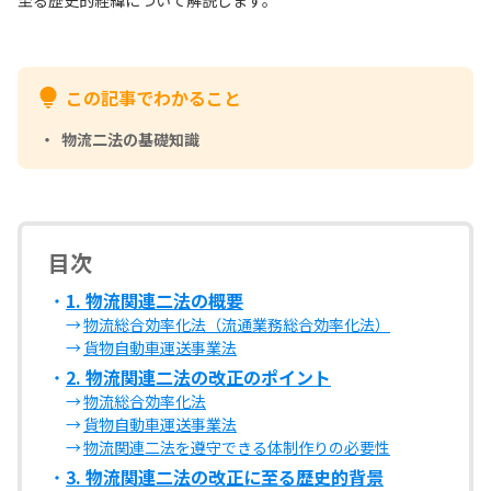
この記事でわかること
物流二法の基礎知識
目次
1. 物流関連二法の概要
物流総合効率化法（流通業務総合効率化法）
貨物自動車運送事業法
2. 物流関連二法の改正のポイント
物流総合効率化法
貨物自動車運送事業法
物流関連二法を遵守できる体制作りの必要性
3. 物流関連二法の改正に至る歴史的背景