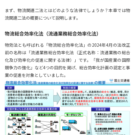
まず、物流関連二法とはどのような法律でしょうか？本章では物
流関連二法の概要について説明します。
物流総合効率化法（流通業務総合効率化法）
物効法とも呼ばれる「物流総合効率化法」の2024年4月の法改正
前の名称は「流通業務総合効率化法（正式名称：流通業務の総合
化及び効率化の促進に関する法律）」です。「我が国産業の国際
競争力の強化」など4つの目的を掲げ、総合効率化計画の認定と事
業の促進を対象としていました。