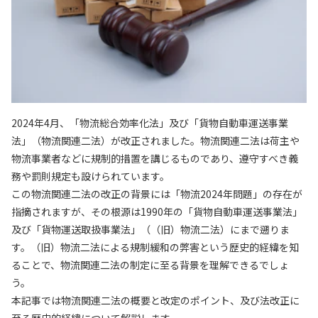
2024年4月、「物流総合効率化法」及び「貨物自動車運送事業
法」（物流関連二法）が改正されました。物流関連二法は荷主や
物流事業者などに規制的措置を講じるものであり、遵守すべき義
務や罰則規定も設けられています。
この物流関連二法の改正の背景には「物流2024年問題」の存在が
指摘されますが、その根源は1990年の「貨物自動車運送事業法」
及び「貨物運送取扱事業法」（（旧）物流二法）にまで遡りま
す。（旧）物流二法による規制緩和の弊害という歴史的経緯を知
ることで、物流関連二法の制定に至る背景を理解できるでしょ
う。
本記事では物流関連二法の概要と改定のポイント、及び法改正に
至る歴史的経緯について解説します。