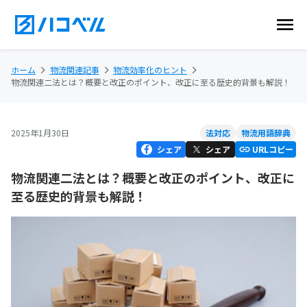
ホーム
物流関連記事
物流効率化のヒント
物流関連二法とは？概要と改正のポイント、改正に至る歴史的背景も解説！
2025年1月30日
法対応
物流用語辞典
シェア
シェア
URLコピー
物流関連二法とは？概要と改正のポイント、改正に
至る歴史的背景も解説！