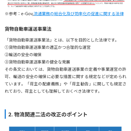
※参考：e-Gov,
流通業務の総合化及び効率化の促進に関する法律
貨物自動車運送事業法
「貨物自動車運送事業法」とは、以下を目的とした法律です。
①貨物自動車運送事業の適正かつ合理的な運営
②輸送の安全の確保
③貨物自動車運送事業の健全な発展
その条文においては、貨物自動車運送事業の定義や事業運営の許
可、輸送の安全の確保に必要な措置に関する規定などが定められ
ています。「荷主の配慮義務」や「荷主勧告」に関しても規定さ
れており、荷主としても理解しておくべき法律です。
2. 物流関連二法の改正のポイント