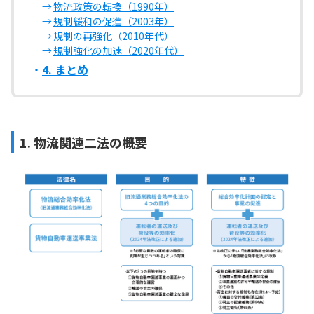
物流政策の転換（1990年）
規制緩和の促進（2003年）
規制の再強化（2010年代）
規制強化の加速（2020年代）
4. まとめ
1. 物流関連二法の概要