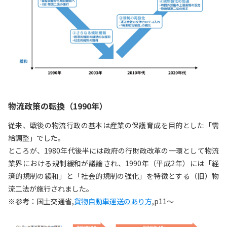
物流政策の転換（1990年）
従来、戦後の物流行政の基本は産業の保護育成を目的とした「需
給調整」でした。
ところが、1980年代後半には政府の行財政改革の一環として物流
業界における規制緩和が議論され、1990年（平成2年）には「経
済的規制の緩和」と「社会的規制の強化」を特徴とする（旧）物
流二法が施行されました。
※参考：国土交通省,
貨物自動車運送のあり方
,p11～