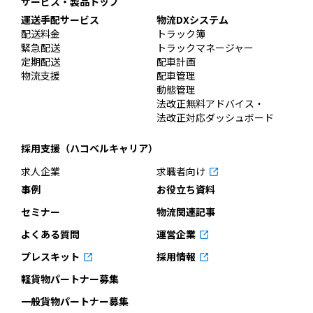
サービス・製品トップ
運送手配サービス
物流DXシステム
配送料金
トラック簿
緊急配送
トラックマネージャー
定期配送
配車計画
物流支援
配車管理
動態管理
法改正無料アドバイス・
法改正対応ダッシュボード
採用支援（ハコベルキャリア）
求人企業
求職者向け
事例
お役立ち資料
セミナー
物流関連記事
よくある質問
運営企業
プレスキット
採用情報
軽貨物パートナー募集
一般貨物パートナー募集